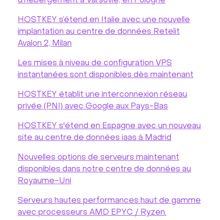
d’hébergement à Varsovie, en Pologne
HOSTKEY s’étend en Italie avec une nouvelle
implantation au centre de données Retelit
Avalon 2, Milan
Les mises à niveau de configuration VPS
instantanées sont disponibles dès maintenant
HOSTKEY établit une interconnexion réseau
privée (PNI) avec Google aux Pays-Bas
HOSTKEY s'étend en Espagne avec un nouveau
site au centre de données iaas à Madrid
Nouvelles options de serveurs maintenant
disponibles dans notre centre de données au
Royaume-Uni
Serveurs hautes performances haut de gamme
avec processeurs AMD EPYC / Ryzen.