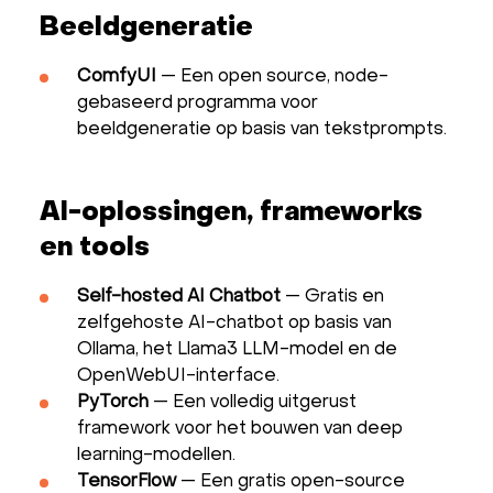
Beeldgeneratie
ComfyUI
— Een open source, node-
gebaseerd programma voor
beeldgeneratie op basis van tekstprompts.
AI-oplossingen, frameworks
en tools
Self-hosted AI Chatbot
— Gratis en
zelfgehoste AI-chatbot op basis van
Ollama, het Llama3 LLM-model en de
OpenWebUI-interface.
PyTorch
— Een volledig uitgerust
framework voor het bouwen van deep
learning-modellen.
TensorFlow
— Een gratis open-source