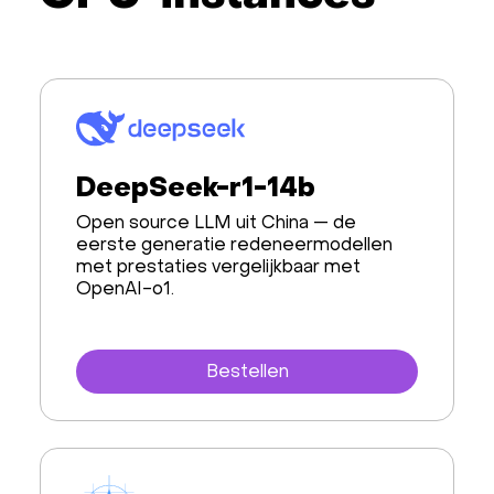
DeepSeek-r1-14b
Open source LLM uit China — de
eerste generatie redeneermodellen
met prestaties vergelijkbaar met
OpenAI-o1.
Bestellen