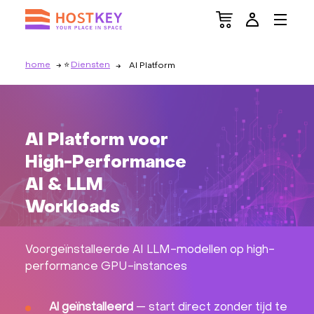
home
Diensten
AI Platform
AI Platform voor
High-Performance
AI & LLM
Workloads
Voorgeïnstalleerde AI LLM-modellen op high-
performance GPU-instances
Al geïnstalleerd
— start direct zonder tijd te