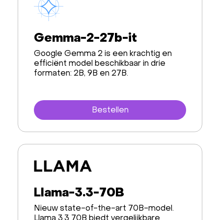
Gemma-2-27b-it
Google Gemma 2 is een krachtig en
efficiënt model beschikbaar in drie
formaten: 2B, 9B en 27B.
Bestellen
Llama-3.3-70B
Nieuw state-of-the-art 70B-model.
Llama 3.3 70B biedt vergelijkbare