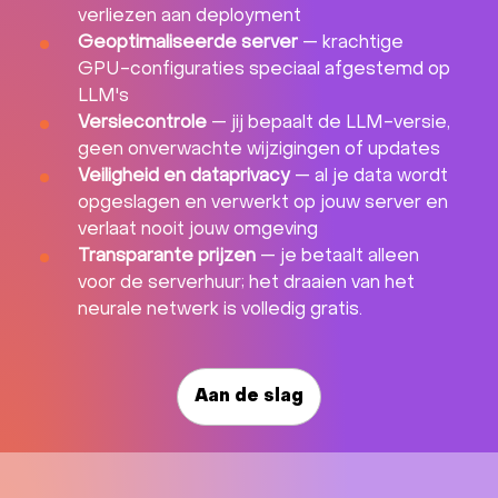
verliezen aan deployment
Geoptimaliseerde server
— krachtige
GPU-configuraties speciaal afgestemd op
LLM's
Versiecontrole
— jij bepaalt de LLM-versie,
geen onverwachte wijzigingen of updates
Veiligheid en dataprivacy
— al je data wordt
opgeslagen en verwerkt op jouw server en
verlaat nooit jouw omgeving
Transparante prijzen
— je betaalt alleen
voor de serverhuur; het draaien van het
neurale netwerk is volledig gratis.
Aan de slag