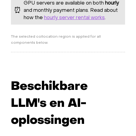
GPU servers are available on both
hourly
⏰
and monthly payment plans. Read about
how the
hourly server rental works
.
The selected collocation region is applied for all
components below.
Beschikbare
LLM's en AI-
oplossingen