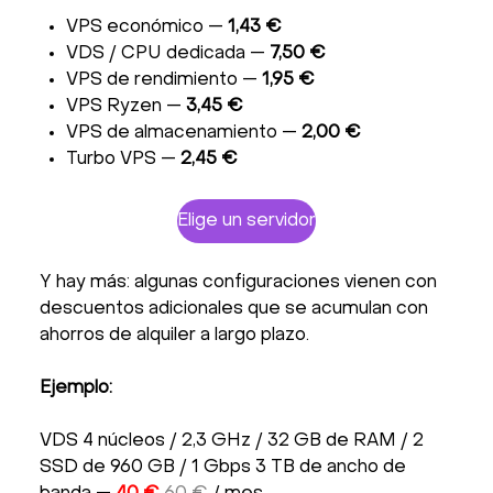
VPS económico —
1,43 €
VDS / CPU dedicada —
7,50 €
VPS de rendimiento —
1,95 €
VPS Ryzen —
3,45 €
VPS de almacenamiento —
2,00 €
Turbo VPS —
2,45 €
Elige un servidor
Y hay más: algunas configuraciones vienen con
descuentos adicionales que se acumulan con
ahorros de alquiler a largo plazo.
Ejemplo:
VDS 4 núcleos / 2,3 GHz / 32 GB de RAM / 2
SSD de 960 GB / 1 Gbps 3 TB de ancho de