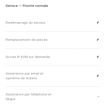
Service — Priorité normale
Redémarrage du serveur
✔
Remplacement de pièces
✔
Accès IP KVM sur demande
✔
Assistance par email et 
✔
système de tickets
Assistance par téléphone et 
-
Skype