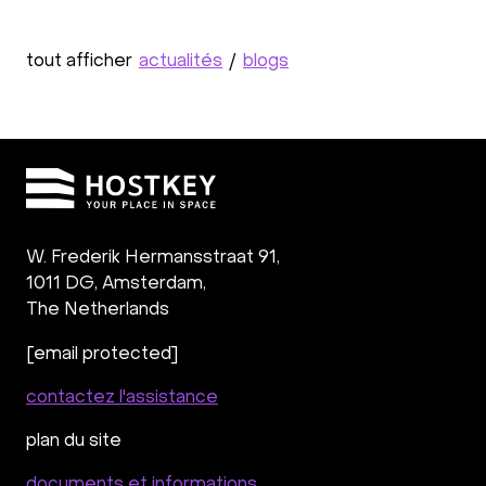
tout afficher
actualités
/
blogs
W. Frederik Hermansstraat 91,
1011 DG
,
Amsterdam,
The Netherlands
[email protected]
contactez l'assistance
plan du site
documents et informations