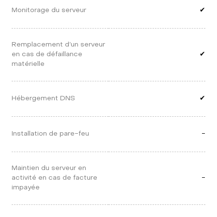
Monitorage du serveur
✔
Remplacement d’un serveur 
en cas de défaillance 
✔
matérielle
Hébergement DNS
✔
Installation de pare-feu
-
Maintien du serveur en 
activité en cas de facture 
-
impayée