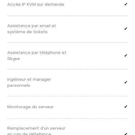
Accès IP KVM sur demande
✔
Assistance par email et 
✔
système de tickets
Assistance par téléphone et 
✔
Skype
Ingénieur et manager 
✔
personnels
Monitorage du serveur
✔
Remplacement d’un serveur 
en cas de défaillance 
✔