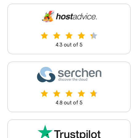
4.3 out of 5
4.8 out of 5