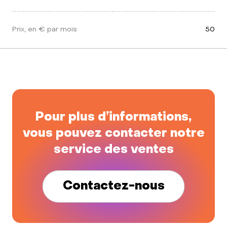
Prix, en € par mois
50
Pour plus d’informations,
vous pouvez contacter notre
service des ventes
Contactez-nous