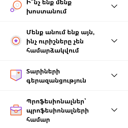
Ի՞նչ ենք մենք
խոստանում
Մենք անում ենք այն,
ինչ ուրիշները չեն
համարձակվում
Տարիների
գերազանցություն
Պրոֆեսիոնալներ՝
պրոֆեսիոնալների
համար