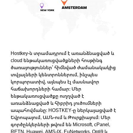
Hostkey-ն տրամադրում է առանձնացված և
cloud ենթակառուցվածքների հոսթինգ
ծառայություններ՝ հիմնված ժամանակակից
տվյալների կենտրոններում, ինչպես
կորպորատիվ, այնպես էլ մասնավոր
հաճախորդների համար։ Մեր
ենթակառուցվածքը ուղղված է
առանձնացված և հիբրիդ լուծումների
ապահովմանը։ HOSTKEY-ը ներկայացված է
Եվրոպայում, ԱՄՆ-ում և Թուրքիայում։ Մեր
գործընկերների թվում են Microsoft, cPanel,
RETN, Huawei, AMS-IX, EuNetworks, Opti9 և