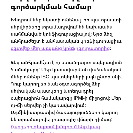
գործարկման համար
Խնդրում ենք նկատի ունենալ, որ պատրաստի
սերվերները տրամադրվում են նախապես
սահմանված կոնֆիգուրացիայով։ Եթե ձեզ
անհրաժեշտ է անհատական կոնֆիգուրացիա,
օգտվեք մեր առցանց կոնֆիգուրատորից
։
Ձեզ անհրաժե՞շտ է ոչ ստանդարտ օպերացիոն
համակարգ: Մեր կառավարման վահանակում
մենք ունենք ISO պատկերների լայն ընտրանի:
Դուք կարող եք նաև օգտագործել ձեր
սեփական պատկերը և տեղադրել
օպերացիոն համակարգը IPMI-ի միջոցով: Մեր
ոչ-մի սերվեր չի կառավարվում:
Ադմինիստրատիվ ծառայությունները կարող
են տրամադրվել լրացուցիչ վճարի դիմաց:
Հարցերի դեպքում խնդրում ենք կապ