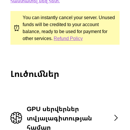
հաստատել մեզ հետ:
You can instantly cancel your server. Unused
funds will be credited to your account
⏰
balance, ready to be used for payment for
other services.
Refund Policy
Լուծումներ
GPU սերվերներ
տվյալագիտության
համար