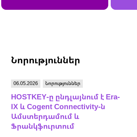
Նորություններ
06.05.2026
Նորություններ
15.1
HOSTKEY-ը ընդլայնում է Era-
HO
IX և Cogent Connectivity-ն
և Հ
Ամստերդամում և
հա
Ֆրանկֆուրտում
ցան