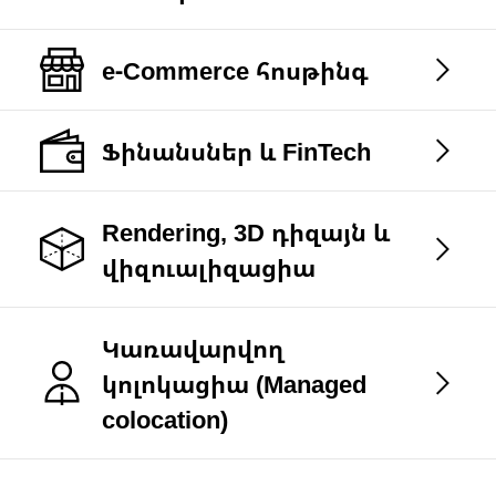
e-Commerce հոսթինգ
Ֆինանսներ և FinTech
Rendering, 3D դիզայն և
վիզուալիզացիա
Կառավարվող
կոլոկացիա (Managed
colocation)