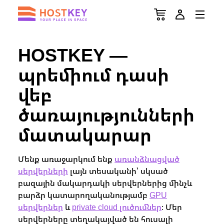
HOSTKEY —
պրեմիում դասի
վեբ
ծառայությունների
մատակարար
Մենք առաջարկում ենք
առանձնացված
սերվերների
լայն տեսականի՝ սկսած
բազային մակարդակի սերվերներից մինչև
բարձր կատարողականությամբ
GPU
սերվերներ
և
private cloud լուծումներ
։ Մեր
սերվերները տեղակայված են հուսալի