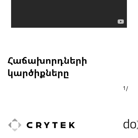
Հաճախորդների
կարծիքները
1
/