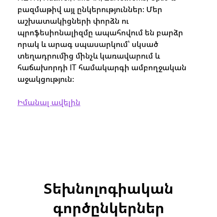
բազմաթիվ այլ ընկերություններ։ Մեր
աշխատակիցների փորձն ու
պրոֆեսիոնալիզմը ապահովում են բարձր
որակ և արագ սպասարկում՝ սկսած
տեղադրումից մինչև կառավարում և
հաճախորդի IT համակարգի ամբողջական
աջակցություն։
Իմանալ ավելին
Տեխնոլոգիական
գործընկերներ