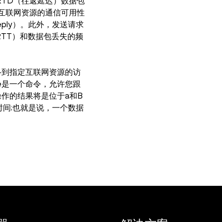
 RTD（往返延迟）数据包
定互联网资源的通信可用性
Reply）。此外，发送请求
TT）和数据包丢失的频
网络到指定互联网资源的访
te是一个命令，允许您跟
e操作的结果将是位于a和B
间;也就是说，一个数据