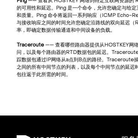
Ping
—— 查看从 HOSTKEY 网络到特定互联网资源的
的可用性和延迟。Ping 是一个命令，允许您确定与给
和质量。Ping 命令将返回一系列响应（ICMP Echo-
与接收响应之间的时间允许您确定沿路线的双向延迟（R
率，即确定数据传输通道和中间设备的负载。
Traceroute
—— 查看哪些路由器提供从HOSTKEY
问，以及每个路由器的RTD数据包的延迟。Tracerou
踪数据包通过IP网络从a点到B点的路径。Tracerout
之间的所有中间节点的列表，以及每个中间节点的延迟时
包往返于此所需的时间。