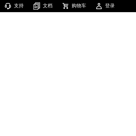
支持
文档
购物车
登录