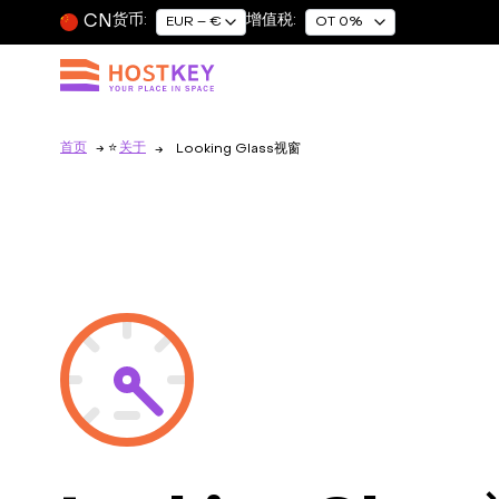
CN
货币:
增值税:
EUR – €
OT 0%
首页
关于
Looking Glass视窗