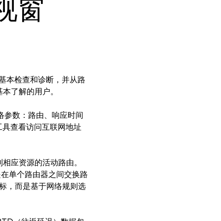
s视窗
状态进行基本检查和诊断，并从路
基本了解的用户。
Y 网络参数：路由、响应时间
以下工具查看访问互联网地址
看到相应资源的活动路由。
是在单个路由器之间交换路
指标，而是基于网络规则选