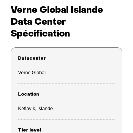
Verne Global Islande
Data Center
Spécification
Datacenter
Verne Global
Location
Keflavik, Islande
Tier level