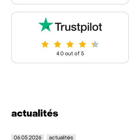
4.0 out of 5
actualités
06.05.2026
actualités
22.1