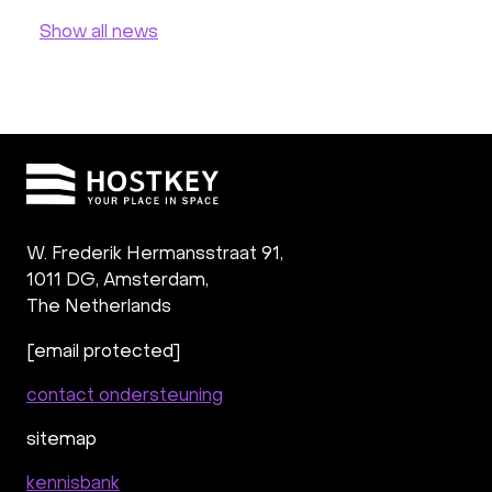
Show all news
W. Frederik Hermansstraat 91,
1011 DG
,
Amsterdam,
The Netherlands
[email protected]
contact ondersteuning
sitemap
kennisbank