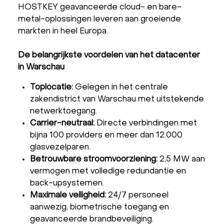
HOSTKEY geavanceerde cloud- en bare-
metal-oplossingen leveren aan groeiende
markten in heel Europa.
De belangrijkste voordelen van het datacenter
in Warschau
Toplocatie:
Gelegen in het centrale
zakendistrict van Warschau met uitstekende
netwerktoegang.
Carrier-neutraal:
Directe verbindingen met
bijna 100 providers en meer dan 12.000
glasvezelparen.
Betrouwbare stroomvoorziening:
2,5 MW aan
vermogen met volledige redundantie en
back-upsystemen.
Maximale veiligheid:
24/7 personeel
aanwezig, biometrische toegang en
geavanceerde brandbeveiliging.