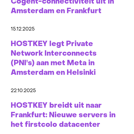
Cogent-connectiviteit uit in
Amsterdam en Frankfurt
15.12.2025
HOSTKEY legt Private
Network Interconnects
(PNI's) aan met Meta in
Amsterdam en Helsinki
22.10.2025
HOSTKEY breidt uit naar
Frankfurt: Nieuwe servers in
het firstcolo datacenter