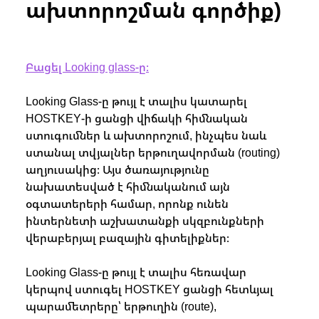
ախտորոշման գործիք)
Բացել Looking glass-ը։
Looking Glass-ը թույլ է տալիս կատարել
HOSTKEY-ի ցանցի վիճակի հիմնական
ստուգումներ և ախտորոշում, ինչպես նաև
ստանալ տվյալներ երթուղավորման (routing)
աղյուսակից։ Այս ծառայությունը
նախատեսված է հիմնականում այն
օգտատերերի համար, որոնք ունեն
ինտերնետի աշխատանքի սկզբունքների
վերաբերյալ բազային գիտելիքներ։
Looking Glass-ը թույլ է տալիս հեռավար
կերպով ստուգել HOSTKEY ցանցի հետևյալ
պարամետրերը՝ երթուղին (route),