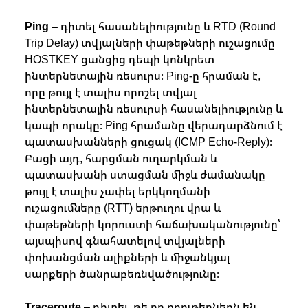
Ping
– դիտել հասանելիությունը և RTD (Round
Trip Delay) տվյալների փաթեթների ուշացումը
HOSTKEY ցանցից դեպի կոնկրետ
ինտերնետային ռեսուրս։ Ping-ը հրաման է,
որը թույլ է տալիս որոշել տվյալ
ինտերնետային ռեսուրսի հասանելիությունը և
կապի որակը։ Ping հրամանը վերադարձնում է
պատասխանների ցուցակ (ICMP Echo-Reply)։
Բացի այդ, հարցման ուղարկման և
պատասխանի ստացման միջև ժամանակը
թույլ է տալիս չափել երկկողմանի
ուշացումները (RTT) երթուղու վրա և
փաթեթների կորուստի հաճախականությունը՝
այսպիսով գնահատելով տվյալների
փոխանցման ալիքների և միջանկյալ
սարքերի ծանրաբեռնվածությունը։
Traceroute
– դիտել, թե որ ռոութերներն են