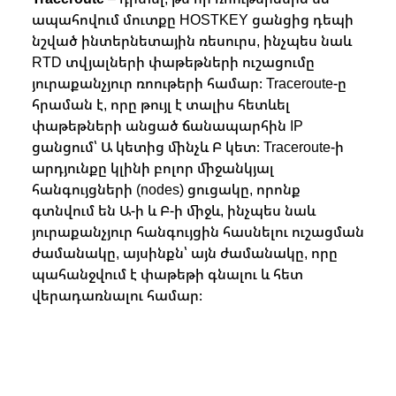
ապահովում մուտքը HOSTKEY ցանցից դեպի
նշված ինտերնետային ռեսուրս, ինչպես նաև
RTD տվյալների փաթեթների ուշացումը
յուրաքանչյուր ռոութերի համար։ Traceroute-ը
հրաման է, որը թույլ է տալիս հետևել
փաթեթների անցած ճանապարհին IP
ցանցում՝ Ա կետից մինչև Բ կետ։ Traceroute-ի
արդյունքը կլինի բոլոր միջանկյալ
հանգույցների (nodes) ցուցակը, որոնք
գտնվում են Ա-ի և Բ-ի միջև, ինչպես նաև
յուրաքանչյուր հանգույցին հասնելու ուշացման
ժամանակը, այսինքն՝ այն ժամանակը, որը
պահանջվում է փաթեթի գնալու և հետ
վերադառնալու համար։