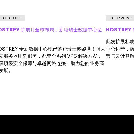
08.08.2025
18.07.2025
OSTKEY 扩展其全球布局，新增瑞士数据中心位
HOSTKE
此次扩展标志
OSTKEY 全新数据中心现已落户瑞士苏黎世！强大
中心运营，
立服务器即刻部署，配套全系列 VPS 解决方案，
管与云计算
享顶级安全保障与卓越网络连接，助力您的业务高
发展。