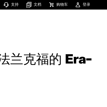
支持
文档
购物车
登录
兰克福的 Era-