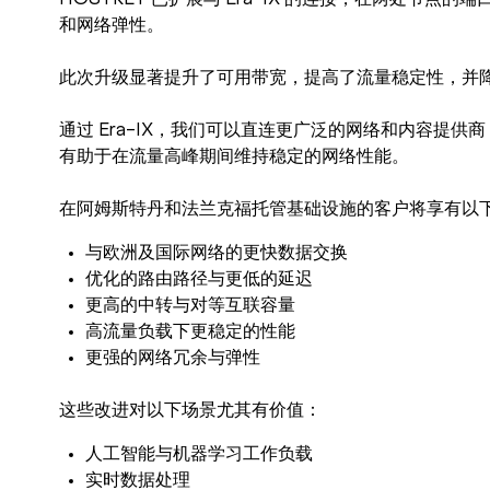
HOSTKEY 已扩展与 Era-IX 的连接，在两处节点
和网络弹性。
此次升级显著提升了可用带宽，提高了流量稳定性，并
通过 Era-IX，我们可以直连更广泛的网络和内容提
有助于在流量高峰期间维持稳定的网络性能。
在阿姆斯特丹和法兰克福托管基础设施的客户将享有以
与欧洲及国际网络的更快数据交换
优化的路由路径与更低的延迟
更高的中转与对等互联容量
高流量负载下更稳定的性能
更强的网络冗余与弹性
这些改进对以下场景尤其有价值：
人工智能与机器学习工作负载
实时数据处理