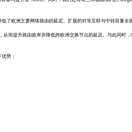
的端口容量均提升至 100G。同时，我们还将荷兰和德国境内的 Co
降低了欧洲主要网络路由的延迟。扩展的对等互联与中转容量全
供商，从而提升路由效率并降低跨欧洲交换节点的延迟。与此同时，C
下优势：