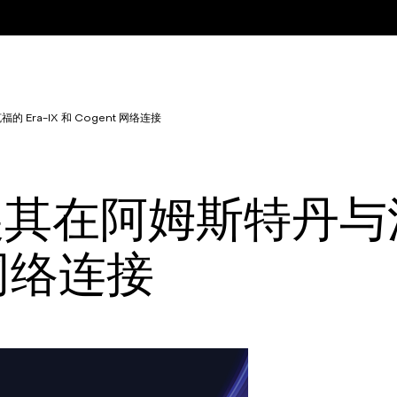
 Era-IX 和 Cogent 网络连接
拓展其在阿姆斯特丹与法
 网络连接