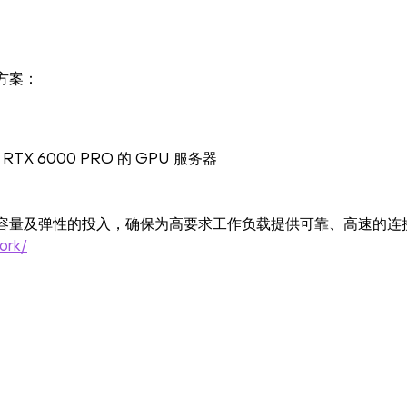
方案：
及 RTX 6000 PRO 的 GPU 服务器
带宽容量及弹性的投入，确保为高要求工作负载提供可靠、高速的连
ork/