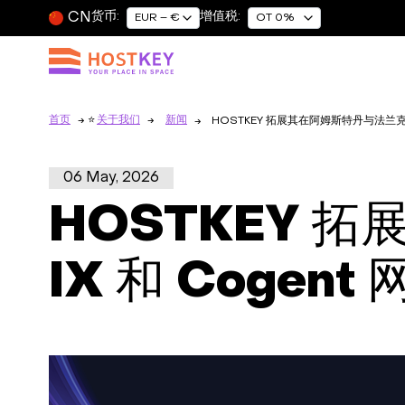
CN
货币:
增值税:
EUR – €
OT 0%
首页
关于我们
新闻
HOSTKEY 拓展其在阿姆斯特丹与法兰克福的
06 May, 2026
HOSTKEY 
IX 和 Cogent