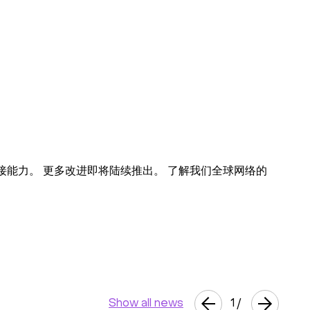
接能力。 更多改进即将陆续推出。 了解我们全球网络的
Show all news
1
/