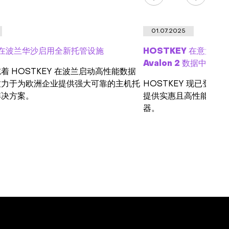
01.07.2025
Y 在波兰华沙启用全新托管设施
HOSTKEY 在意大利拓
Avalon 2 数据中心
着 HOSTKEY 在波兰启动高性能数据
致力于为欧洲企业提供强大可靠的主机托
HOSTKEY 现已登陆米兰 
解决方案。
提供实惠且高性能的解决
器。