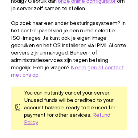
nodig? Gebruik dan
onze online configurator
om
je server zelf samen te stellen.
Op zoek naar een ander besturingssysteem? In
het control panel vind je een ruime selectie
ISO-images. Je kunt ook je eigen image
gebruiken en het OS installeren via IPMI. Al onze
servers zijn unmanaged. Beheer- of
administratieservices zijn tegen betaling
mogelijk. Heb je vragen?
Neem gerust contact
met ons op.
You can instantly cancel your server.
Unused funds will be credited to your
⏰
account balance, ready to be used for
payment for other services.
Refund
Policy