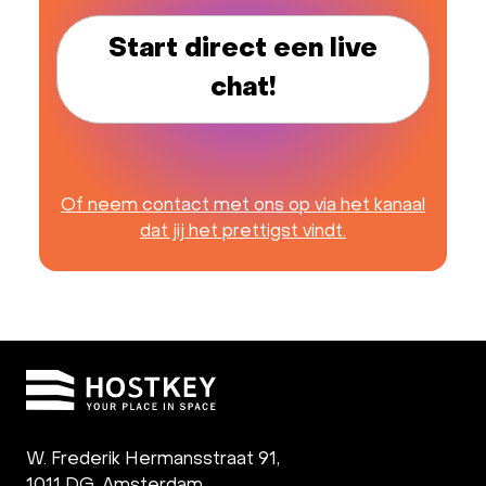
Start direct een live
chat!
Of neem contact met ons op via het kanaal
dat jij het prettigst vindt.
W. Frederik Hermansstraat 91,