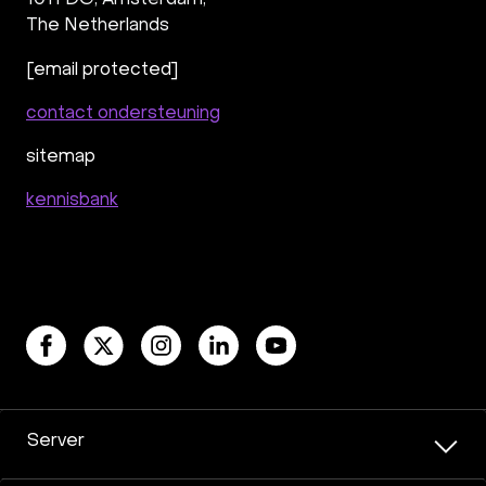
1011 DG
,
Amsterdam,
The Netherlands
[email protected]
contact ondersteuning
sitemap
kennisbank
Server