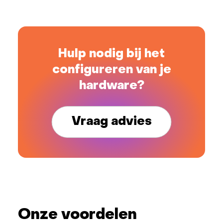
Hulp nodig bij het
configureren van je
hardware?
Vraag advies
Onze voordelen