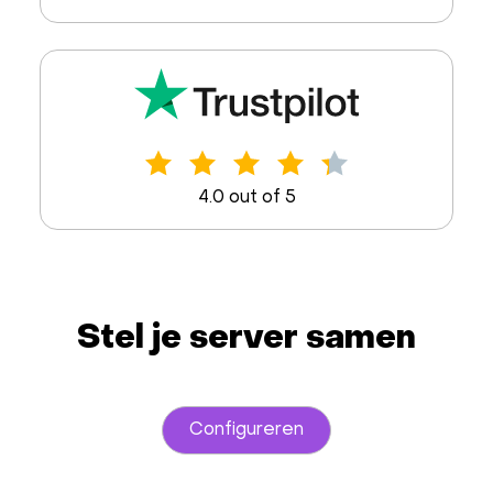
4.0 out of 5
Stel je server samen
Configureren