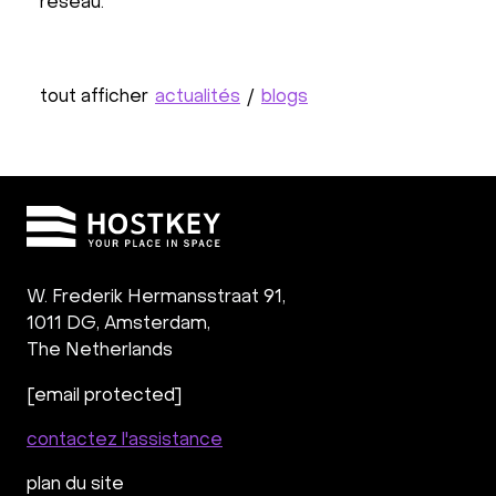
réseau.
tout afficher
actualités
/
blogs
W. Frederik Hermansstraat 91,
1011 DG
,
Amsterdam,
The Netherlands
[email protected]
contactez l'assistance
plan du site