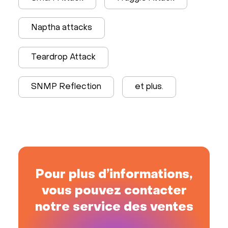
Naptha attacks
Teardrop Attack
SNMP Reflection
et plus.
Pour plus d’informations,
vous pouvez contacter
notre service des ventes