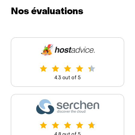
Nos évaluations
4.3 out of 5
4.8 out of 5