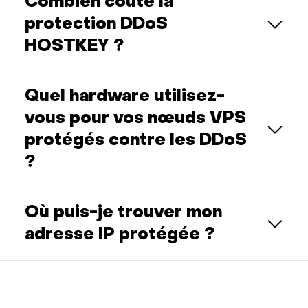
Combien coûte la
protection DDoS
HOSTKEY ?
Quel hardware utilisez-
vous pour vos nœuds VPS
protégés contre les DDoS
?
Où puis-je trouver mon
adresse IP protégée ?