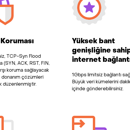
 Koruması
Yüksek bant
genişliğine sahi
iz, TCP-Syn Flood
internet bağlant
ına (SYN, ACK, RST, FIN,
rşı koruma sağlayacak
1Gbps limitsiz bağlantı sağ
e donanım çözümleri
Büyük veri kümelerini dakik
ak düzenlenmiştir.
içinde gönderebilirsiniz.