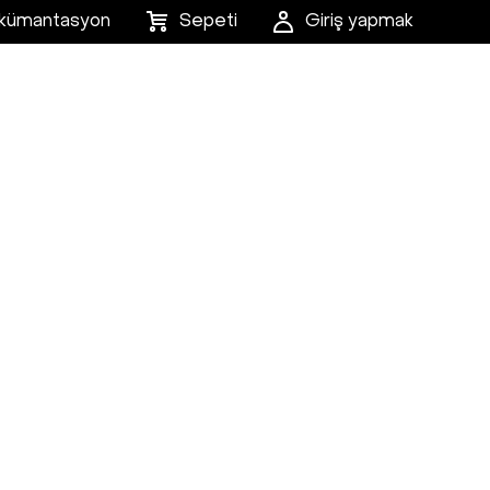
kümantasyon
Sepeti
Giriş yapmak