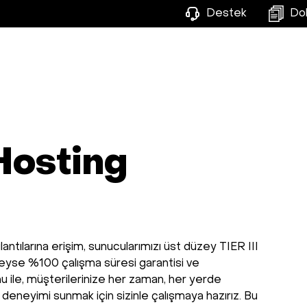
Destek
Do
 Hosting
lantılarına erişim, sunucularımızı üst düzey TIER III
eyse %100 çalışma süresi garantisi ve
nu ile, müşterilerinize her zaman, her yerde
 deneyimi sunmak için sizinle çalışmaya hazırız. Bu