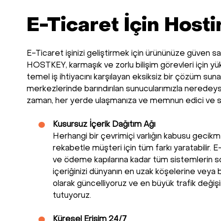
E-Ticaret İçin Host
E-Ticaret işinizi geliştirmek için ürününüze güven sağ
HOSTKEY, karmaşık ve zorlu bilişim görevleri için yük
temel iş ihtiyacını karşılayan eksiksiz bir çözüm sunab
merkezlerinde barındırılan sunucularımızla neredeyse
zaman, her yerde ulaşmanıza ve memnun edici ve sor
Kusursuz İçerik Dağıtım Ağı
Herhangi bir çevrimiçi varlığın kabusu gecikme 
rekabetle müşteri için tüm farkı yaratabilir. E
ve ödeme kapılarına kadar tüm sistemlerin sor
içeriğinizi dünyanın en uzak köşelerine veya 
olarak güncelliyoruz ve en büyük trafik değişi
tutuyoruz.
Küresel Erişim 24/7