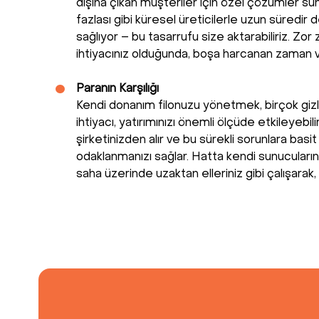
dışına çıkan müşteriler için özel çözümler su
fazlası gibi küresel üreticilerle uzun süredir 
sağlıyor – bu tasarrufu size aktarabiliriz. Zo
ihtiyacınız olduğunda, boşa harcanan zaman v
Paranın Karşılığı
Kendi donanım filonuzu yönetmek, birçok gizli
ihtiyacı, yatırımınızı önemli ölçüde etkileye
şirketinizden alır ve bu sürekli sorunlara bas
odaklanmanızı sağlar. Hatta kendi sunucuları
saha üzerinde uzaktan elleriniz gibi çalışarak