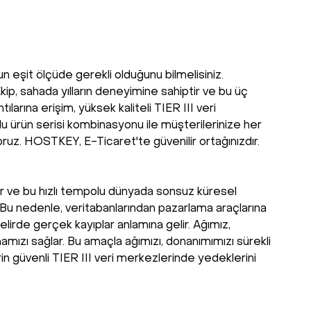
un eşit ölçüde gerekli olduğunu bilmelisiniz.
kip, sahada yılların deneyimine sahiptir ve bu üç
larına erişim, yüksek kaliteli TIER III veri
lu ürün serisi kombinasyonu ile müşterilerinize her
uz. HOSTKEY, E-Ticaret'te güvenilir ortağınızdır.
bilir ve bu hızlı tempolu dünyada sonsuz küresel
r. Bu nedenle, veritabanlarından pazarlama araçlarına
lirde gerçek kayıplar anlamına gelir. Ağımız,
mızı sağlar. Bu amaçla ağımızı, donanımımızı sürekli
rin güvenli TIER III veri merkezlerinde yedeklerini