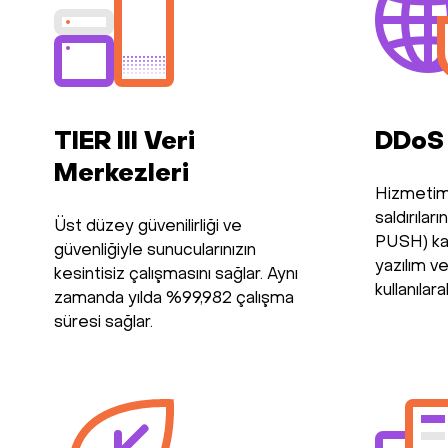
TIER III Veri
DDoS
Merkezleri
Hizmetim
saldırılar
Üst düzey güvenilirliği ve
PUSH) ka
güvenliğiyle sunucularınızın
yazılım v
kesintisiz çalışmasını sağlar. Aynı
kullanılar
zamanda yılda %99,982 çalışma
süresi sağlar.