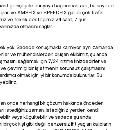
k bant genişliği ile dünyaya bağlanmaktadır, bu sayede
ğları ve AMS-IX ve SPEED-IX gibi birçok trafik
ruz ve teknik desteğimiz 24 saat, 7 gün
anınızda olmasını sağlar.
gerek yok. Sadece konuşmakla kalmıyor, aynı zamanda
yenler ve mühendislerden oluşan ekibimiz, şu anda
şmasını sağlamak için 7/24 hizmetinizdedirler ve
i ve çevrimiçi bir işletmenin sorunsuz çalışmasını
dımcı olmak için iyi bir konumda bulunurlar. Bu
ebiliriz.
kmadan önce herhangi bir çözüm hakkında önceden
arı istediğiniz zaman, istediğiniz yerden kendi
ebilir veya küçültebilir ve sadece şu anda
ok kişi gibi değil, benzersiz ihtiyaçları kalıpların