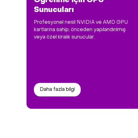
Öğrenme için GPU
Sunucuları
Profesyonel nesil NVIDIA ve AMD GPU
kartlarına sahip, önceden yapılandırılmış
veya özel kiralık sunucular.
Daha fazla bilgi