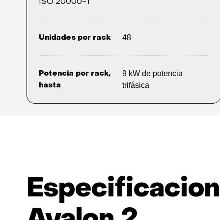
ISO 20000-1
48
Unidades por rack
9 kW de potencia
Potencia por rack,
trifásica
hasta
Especificacion