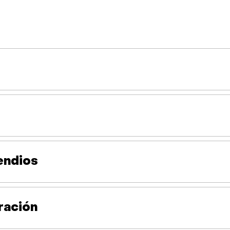
endios
ración