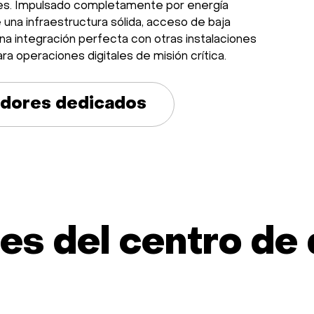
les. Impulsado completamente por energía
e una infraestructura sólida, acceso de baja
 una integración perfecta con otras instalaciones
ara operaciones digitales de misión crítica.
idores dedicados
es del centro de 