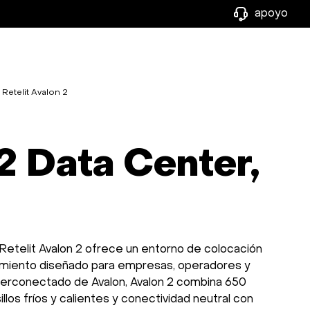
apoyo
Retelit Avalon 2
 2 Data Center,
 Retelit Avalon 2 ofrece un entorno de colocación
dimiento diseñado para empresas, operadores y
erconectado de Avalon, Avalon 2 combina 650
los fríos y calientes y conectividad neutral con