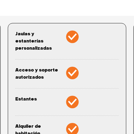
Jaulas y
estanterías
personalizadas
Acceso y soporte
autorizados
Estantes
Alquiler de
habitación