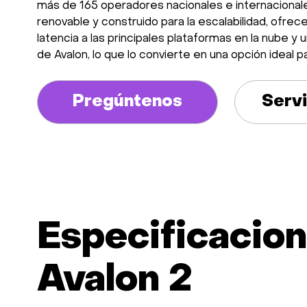
más de 165 operadores nacionales e internaciona
renovable y construido para la escalabilidad, ofrec
latencia a las principales plataformas en la nube y
de Avalon, lo que lo convierte en una opción ideal p
Pregúntenos
Serv
Especificacion
Avalon 2