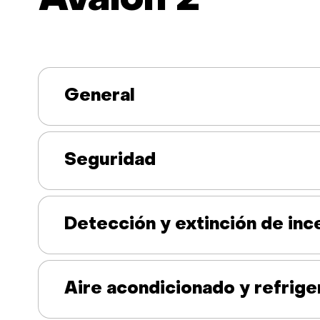
Avalon 2
General
Seguridad
Detección y extinción de inc
Aire acondicionado y refrige