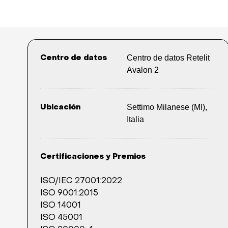
Centro de datos Retelit
Centro de datos
Avalon 2
Settimo Milanese (MI),
Ubicación
Italia
Certificaciones y Premios
ISO/IEC 27001:2022
ISO 9001:2015
ISO 14001
ISO 45001