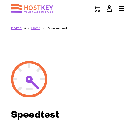
home
Over
Speedtest
Speedtest