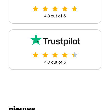
4.8 out of 5
4.0 out of 5
nieuws