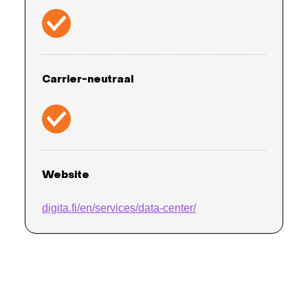
Carrier-neutraal
Website
digita.fi/en/services/data-center/