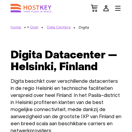
home
Over
Data Centers
Digita
Digita Datacenter —
Helsinki, Finland
Digita beschikt over verschillende datacenters
in de regio Helsinki en technische faciliteiten
verspreid over heel Finland. In het Pasila-district
in Helsinki profiteren klanten van de best
mogelijke connectiviteit, mede dankzij de
aanwezigheid van de grootste IXP van Finland en
een breed scala aan beschikbare carriers en
netwerkproviders.