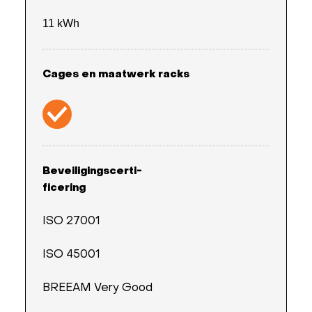
11 kWh
Cages en maatwerk racks
Beveiligingscerti-
ficering
ISO 27001
ISO 45001
BREEAM Very Good