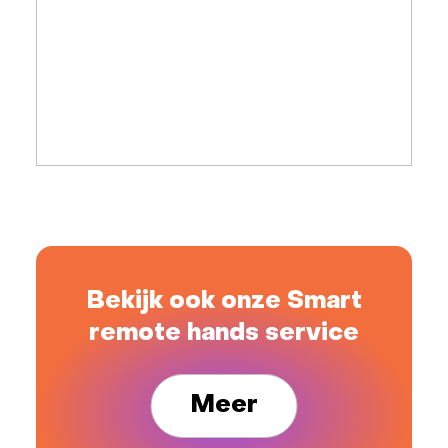
Bekijk ook onze Smart
remote hands service
Meer