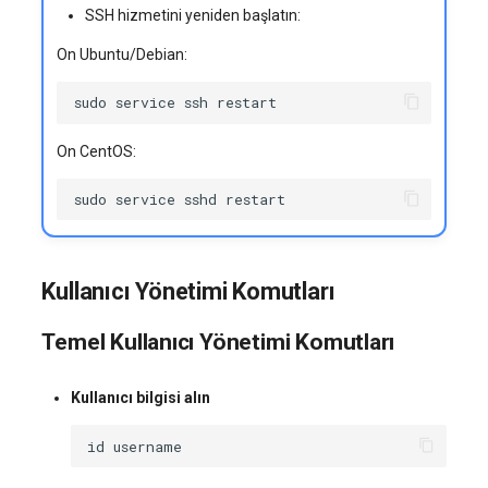
SSH hizmetini yeniden başlatın:
On Ubuntu/Debian:
sudo
service
ssh
On CentOS:
sudo
service
sshd
Kullanıcı Yönetimi Komutları
Temel Kullanıcı Yönetimi Komutları
Kullanıcı bilgisi alın
id