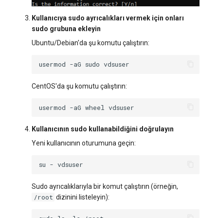
Kullanıcıya sudo ayrıcalıkları vermek için onları
sudo grubuna ekleyin
Ubuntu/Debian'da şu komutu çalıştırın:
usermod
-aG
sudo
CentOS'da şu komutu çalıştırın:
usermod
-aG
wheel
Kullanıcının sudo kullanabildiğini doğrulayın
Yeni kullanıcının oturumuna geçin:
su
-
Sudo ayrıcalıklarıyla bir komut çalıştırın (örneğin,
/root
dizinini listeleyin):