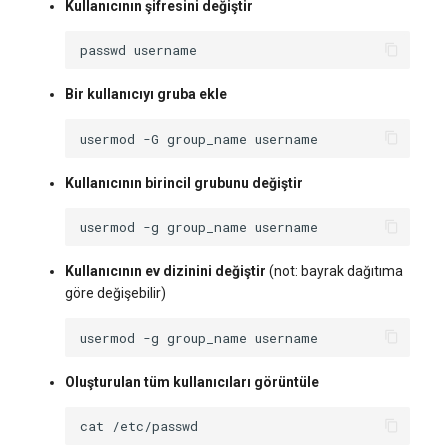
Kullanıcının şifresini değiştir
passwd
Bir kullanıcıyı gruba ekle
usermod
-G
group_name
Kullanıcının birincil grubunu değiştir
usermod
-g
group_name
Kullanıcının ev dizinini değiştir
(not: bayrak dağıtıma
göre değişebilir)
usermod
-g
group_name
Oluşturulan tüm kullanıcıları görüntüle
cat