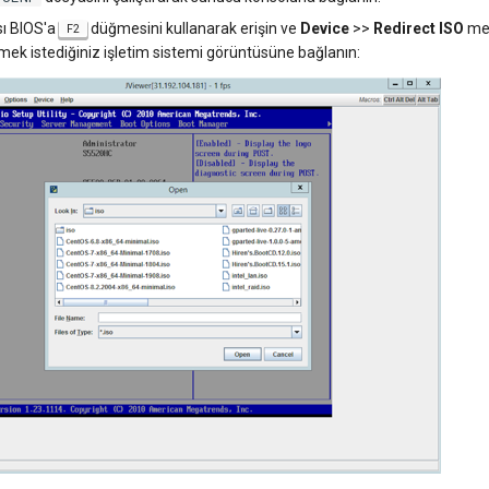
ı BIOS'a
düğmesini kullanarak erişin ve
Device
>>
Redirect ISO
men
F2
mek istediğiniz işletim sistemi görüntüsüne bağlanın: