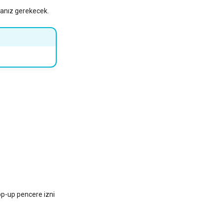
manız gerekecek.
p-up pencere izni