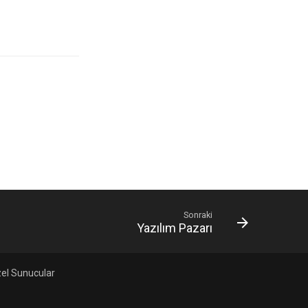
Sonraki
Yazılım Pazarı
el Sunucular