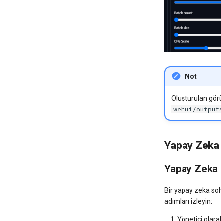
Not
Oluşturulan görü
webui/output
Yapay Zeka
Yapay Zeka 
Bir yapay zeka so
adımları izleyin:
Yönetici olara