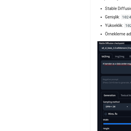
Stable Diffus
102
Genişlik:
10
Yükseklik:
Örnekleme ad