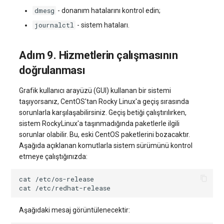
dmesg
- donanım hatalarını kontrol edin;
journalctl
- sistem hataları.
Adım 9. Hizmetlerin çalışmasının
doğrulanması
Grafik kullanıcı arayüzü (GUI) kullanan bir sistemi
taşıyorsanız, CentOS'tan Rocky Linux'a geçiş sırasında
sorunlarla karşılaşabilirsiniz. Geçiş betiği çalıştırılırken,
sistem RockyLinux'a taşınmadığında paketlerle ilgili
sorunlar olabilir. Bu, eski CentOS paketlerini bozacaktır.
Aşağıda açıklanan komutlarla sistem sürümünü kontrol
etmeye çalıştığınızda:
cat
cat
Aşağıdaki mesaj görüntülenecektir: