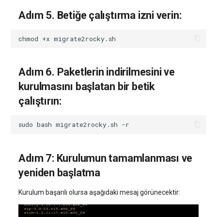
Adım 5. Betiğe çalıştırma izni verin:
chmod
+x
Adım 6. Paketlerin indirilmesini ve
kurulmasını başlatan bir betik
çalıştırın:
sudo
bash
migrate2rocky.sh
-r
Adım 7: Kurulumun tamamlanması ve
yeniden başlatma
Kurulum başarılı olursa aşağıdaki mesaj görünecektir: