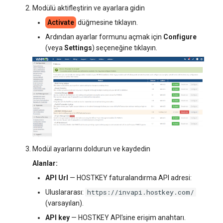
Modülü aktifleştirin ve ayarlara gidin
Activate
düğmesine tıklayın.
Ardından ayarlar formunu açmak için
Configure
(veya
Settings
) seçeneğine tıklayın.
Modül ayarlarını doldurun ve kaydedin
Alanlar:
API Url
— HOSTKEY faturalandırma API adresi:
https://invapi.hostkey.com/
Uluslararası:
(varsayılan).
API key
— HOSTKEY API'sine erişim anahtarı.