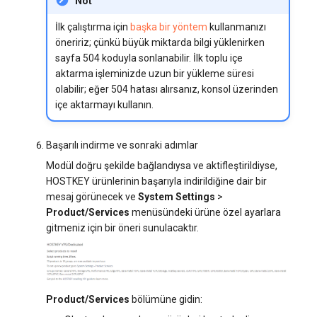
Not
İlk çalıştırma için
başka bir yöntem
kullanmanızı
öneririz; çünkü büyük miktarda bilgi yüklenirken
sayfa 504 koduyla sonlanabilir. İlk toplu içe
aktarma işleminizde uzun bir yükleme süresi
olabilir; eğer 504 hatası alırsanız, konsol üzerinden
içe aktarmayı kullanın.
Başarılı indirme ve sonraki adımlar
Modül doğru şekilde bağlandıysa ve aktifleştirildiyse,
HOSTKEY ürünlerinin başarıyla indirildiğine dair bir
mesaj görünecek ve
System Settings
>
Product/Services
menüsündeki ürüne özel ayarlara
gitmeniz için bir öneri sunulacaktır.
Product/Services
bölümüne gidin: