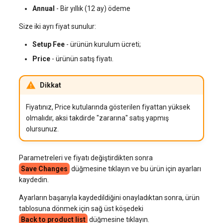
Annual
- Bir yıllık (12 ay) ödeme
Size iki ayrı fiyat sunulur:
Setup Fee
- ürünün kurulum ücreti;
Price
- ürünün satış fiyatı.
Dikkat
Fiyatınız, Price kutularında gösterilen fiyattan yüksek
olmalıdır, aksi takdirde "zararına" satış yapmış
olursunuz.
Parametreleri ve fiyatı değiştirdikten sonra
Save Changes
düğmesine tıklayın ve bu ürün için ayarları
kaydedin.
Ayarların başarıyla kaydedildiğini onayladıktan sonra, ürün
tablosuna dönmek için sağ üst köşedeki
Back to product list
düğmesine tıklayın.