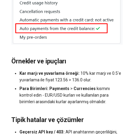
Örnekler ve ipuçları
Kar marjı ve yuvarlama örneği:
10% kar marjı ve 0.5'e
yuvarlama ile fiyat 123.56 > 136.0 olur.
Para Birimleri:
Payments
>
Currencies
kısmını
kontrol edin - EUR/USD kurları ve kullanılan para
birimleri arasındaki kurlar ayarlanmış olmalıdır.
Tipik hatalar ve çözümler
Geçersiz API key / 403:
API anahtarının geçerliliğini,