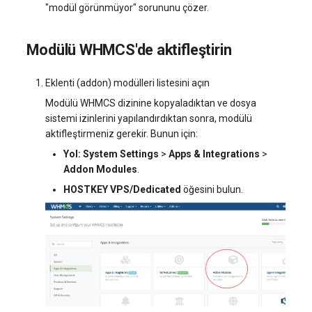
"modül görünmüyor" sorununu çözer.
Modülü WHMCS'de aktifleştirin
Eklenti (addon) modülleri listesini açın
Modülü WHMCS dizinine kopyaladıktan ve dosya
sistemi izinlerini yapılandırdıktan sonra, modülü
aktifleştirmeniz gerekir. Bunun için:
Yol:
System Settings
>
Apps & Integrations
>
Addon Modules
.
HOSTKEY VPS/Dedicated
öğesini bulun.