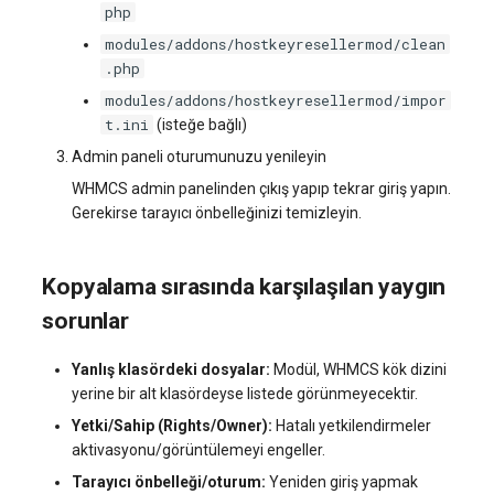
php
modules/addons/hostkeyresellermod/clean
.php
modules/addons/hostkeyresellermod/impor
t.ini
(isteğe bağlı)
Admin paneli oturumunuzu yenileyin
WHMCS admin panelinden çıkış yapıp tekrar giriş yapın.
Gerekirse tarayıcı önbelleğinizi temizleyin.
Kopyalama sırasında karşılaşılan yaygın
sorunlar
Yanlış klasördeki dosyalar:
Modül, WHMCS kök dizini
yerine bir alt klasördeyse listede görünmeyecektir.
Yetki/Sahip (Rights/Owner):
Hatalı yetkilendirmeler
aktivasyonu/görüntülemeyi engeller.
Tarayıcı önbelleği/oturum:
Yeniden giriş yapmak