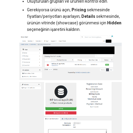
Oluşturulan grupları ve ürünleri kontrol edin.
Gerekiyorsa ürünü açın,
Pricing
sekmesinde
fiyatları/periyotları ayarlayın;
Details
sekmesinde,
ürünün vitrinde (showcase) görünmesi için
Hidden
seçeneğinin işaretini kaldırın.