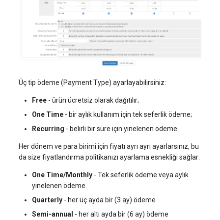
Üç tip ödeme (Payment Type) ayarlayabilirsiniz:
Free
- ürün ücretsiz olarak dağıtılır;
One Time
- bir aylık kullanım için tek seferlik ödeme;
Recurring
- belirli bir süre için yinelenen ödeme.
Her dönem ve para birimi için fiyatı ayrı ayrı ayarlarsınız, bu
da size fiyatlandırma politikanızı ayarlama esnekliği sağlar:
One Time/Monthly
- Tek seferlik ödeme veya aylık
yinelenen ödeme.
Quarterly
- her üç ayda bir (3 ay) ödeme
Semi-annual
- her altı ayda bir (6 ay) ödeme