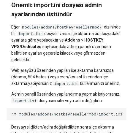
Önemli: import.ini dosyası admin
ayarlarından üstündür
modules/addons/hostkeyresellermod/
Eğer
dizininde
import.ini
bir
dosyası varsa, içe aktarma bu dosyadaki
ayarlara göre yapılacaktır ve
Addons
>
HOSTKEY
VPS/Dedicated
sayfasındaki admin paneli üzerinden
belirtilen ayarları geçersiz kılacak veya görmezden
gelecektir.
Web arayüzü üzerinden yapılan içe aktarma kararsızsa
(donma, 504 hatası) veya cron/konsol üzerinden içe
import.ini
aktarma yapıyorsanız
kullanmanızı öneririz.
Admin paneli üzerinden yapılandırma yapmak istiyorsanız,
import.ini
dosyasını silin veya adını değiştirin:
rm
Dosyayı sildikten/adını değiştirdikten sonra içe aktarma