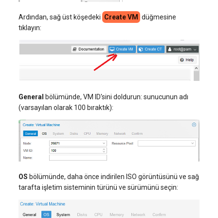
Ardından, sağ üst köşedeki
Create VM
düğmesine
tıklayın:
General
bölümünde, VM ID'sini doldurun: sunucunun adı
(varsayılan olarak 100 bıraktık):
OS
bölümünde, daha önce indirilen ISO görüntüsünü ve sağ
tarafta işletim sisteminin türünü ve sürümünü seçin: