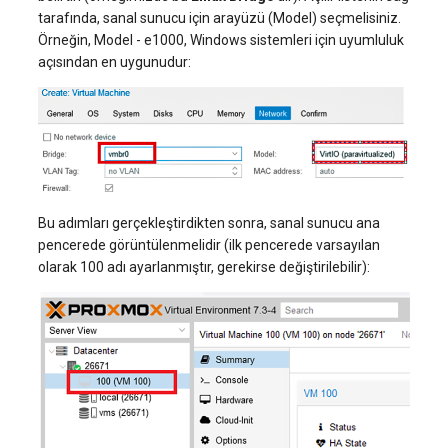
tarafında, sanal sunucu için arayüzü (Model) seçmelisiniz.
Örneğin, Model - e1000, Windows sistemleri için uyumluluk
açısından en uygunudur:
Bu adımları gerçekleştirdikten sonra, sanal sunucu ana
pencerede görüntülenmelidir (ilk pencerede varsayılan
olarak 100 adı ayarlanmıştır, gerekirse değiştirilebilir):