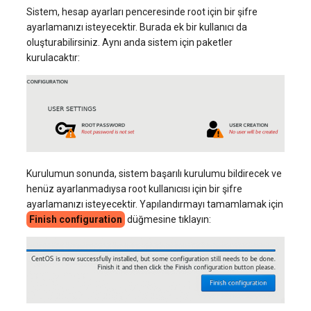
Sistem, hesap ayarları penceresinde root için bir şifre
ayarlamanızı isteyecektir. Burada ek bir kullanıcı da
oluşturabilirsiniz. Aynı anda sistem için paketler
kurulacaktır:
Kurulumun sonunda, sistem başarılı kurulumu bildirecek ve
henüz ayarlanmadıysa root kullanıcısı için bir şifre
ayarlamanızı isteyecektir. Yapılandırmayı tamamlamak için
Finish configuration
düğmesine tıklayın: