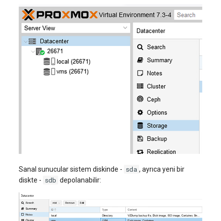
sda
Sanal sunucular sistem diskinde -
, ayrıca yeni bir
sdb
diskte -
depolanabilir: