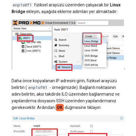
enp1s0f1
fiziksel arayüzü üzerinden çalışacak bir
Linux
Bridge
ekleyin, aşağıda ekleme adımları yer almaktadır:
Daha önce kopyalanan IP adresini girin, fiziksel arayüzü
enp1sf01
belirtin (
- örneğimizde). Bağlantı noktasının
adını belirtin, aksi takdirde ILO üzerinden bağlanmanız ve
yapılandırma dosyasını SSH üzerinden yapılandırmanız
gerekecektir. Ardından
OK
düğmesine tıklayın: