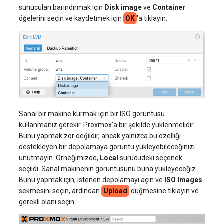
sunucuları barındırmak için
Disk image
ve
Container
öğelerini seçin ve kaydetmek için
OK
'a tıklayın:
Sanal bir makine kurmak için bir ISO görüntüsü
kullanmanız gerekir. Proxmox'a bir şekilde yüklenmelidir.
Bunu yapmak zor değildir, ancak yalnızca bu özelliği
destekleyen bir depolamaya görüntü yükleyebileceğinizi
unutmayın. Örneğimizde,
Local
sürücüdeki seçenek
seçildi. Sanal makinenin görüntüsünü buna yükleyeceğiz.
Bunu yapmak için, istenen depolamayı açın ve
ISO Images
sekmesini seçin, ardından
Upload
düğmesine tıklayın ve
gerekli olanı seçin: