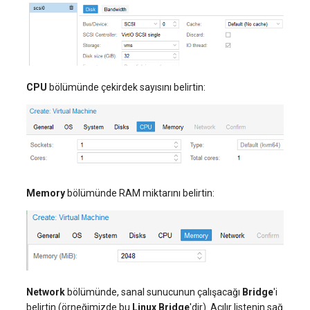
CPU
bölümünde çekirdek sayısını belirtin:
Memory
bölümünde RAM miktarını belirtin:
Network
bölümünde, sanal sunucunun çalışacağı
Bridge
'i
belirtin (örneğimizde bu
Linux Bridge
'dir). Açılır listenin sağ