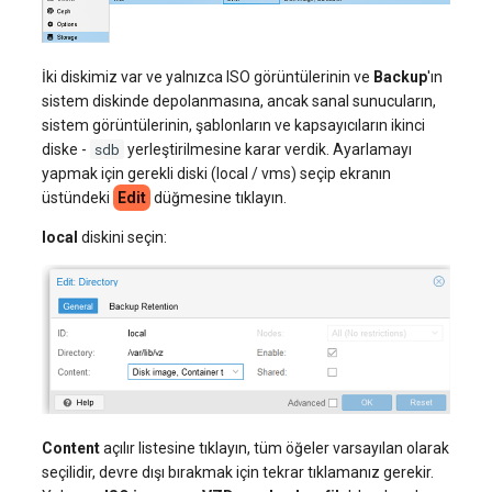
İki diskimiz var ve yalnızca ISO görüntülerinin ve
Backup
'ın
sistem diskinde depolanmasına, ancak sanal sunucuların,
sistem görüntülerinin, şablonların ve kapsayıcıların ikinci
sdb
diske -
yerleştirilmesine karar verdik. Ayarlamayı
yapmak için gerekli diski (local / vms) seçip ekranın
üstündeki
Edit
düğmesine tıklayın.
local
diskini seçin:
Content
açılır listesine tıklayın, tüm öğeler varsayılan olarak
seçilidir, devre dışı bırakmak için tekrar tıklamanız gerekir.