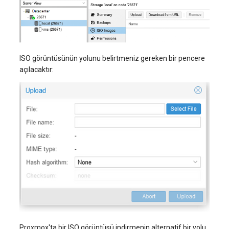
ISO görüntüsünün yolunu belirtmeniz gereken bir pencere
açılacaktır:
Proxmox'ta bir ISO görüntüsü indirmenin alternatif bir yolu,