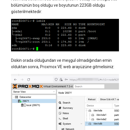
bölümünün boş olduğu ve boyutunun 223GB olduğu
gösterilmektedir:
Diskin orada olduğundan ve meşgul olmadığından emin
olduktan sonra, Proxmox VE web arayüzüne gitmelisiniz: