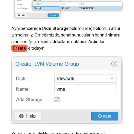
Aynı pencerede (
Add Storage
bölümünde) bölümün adını
girmelisiniz. Örneğimizde, sanal sunucuların barındırılması
vms
planlandığı için
adı kullanılmaktadır. Ardından
Create
'e tıklayın:
Sonuç olarak, diskler ana pencerede gösterilmelidir: