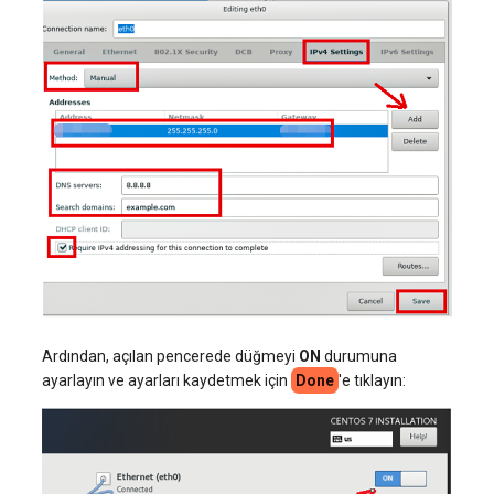
Ardından, açılan pencerede düğmeyi
ON
durumuna
ayarlayın ve ayarları kaydetmek için
Done
'e tıklayın: