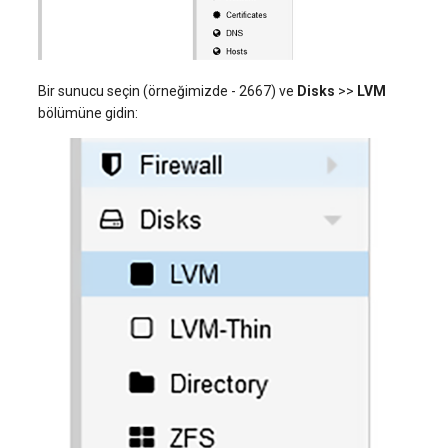
Bir sunucu seçin (örneğimizde - 2667) ve
Disks
>>
LVM
bölümüne gidin: