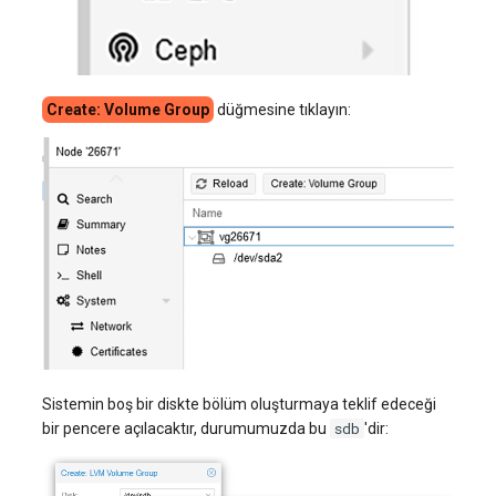
Create: Volume Group
düğmesine tıklayın:
Sistemin boş bir diskte bölüm oluşturmaya teklif edeceği
sdb
bir pencere açılacaktır, durumumuzda bu
'dir: