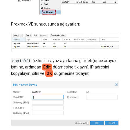
Proxmox VE sunucusunda ağ ayarları:
enp1s0f1
fiziksel arayüz ayarlarına gitmeli (önce arayüz
ismine, ardından
Edit
düğmesine tıklayın), IP adresini
kopyalayın, silin ve
OK
düğmesine tıklayın: