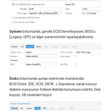
System
bölümünde, gerekli SCSI Denetleyicisini, BIOS'u
(Legacy, UEFI) ve diğer parametreleri ayarlayabilirsiniz:
Disks
bölümünde şunları belirtmek mümkündür:
BUS/Cihaz: (IDE, SCSI, SATA...), Depolama: sanal sunucu
diskinin sunucunun fiziksel diskteki konumunu belirtin, Disk
boyutu: GB cinsinden boyut: