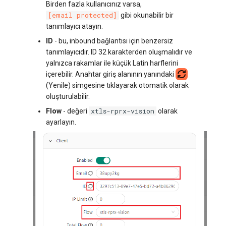
Birden fazla kullanıcınız varsa,
[email protected]
gibi okunabilir bir
tanımlayıcı atayın.
ID
- bu, inbound bağlantısı için benzersiz
tanımlayıcıdır. ID 32 karakterden oluşmalıdır ve
yalnızca rakamlar ile küçük Latin harflerini
içerebilir. Anahtar giriş alanının yanındaki
(Yenile) simgesine tıklayarak otomatik olarak
oluşturulabilir.
xtls-rprx-vision
Flow
- değeri
olarak
ayarlayın.