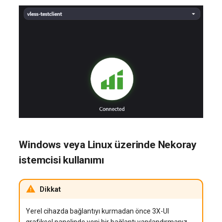
Windows veya Linux üzerinde Nekoray
istemcisi kullanımı
Dikkat
Yerel cihazda bağlantıyı kurmadan önce 3X-UI
grafiksel panelinde yeni bir bağlantı yapılandırmanız