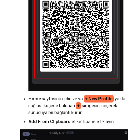
Home
sayfasına gidin ve ya
+ New Profile
ya da
sağ üst köşede bulunan
+
simgesini seçerek
sunucuya bir bağlantı kurun.
Add From Clipboard
etiketli panele tıklayın: