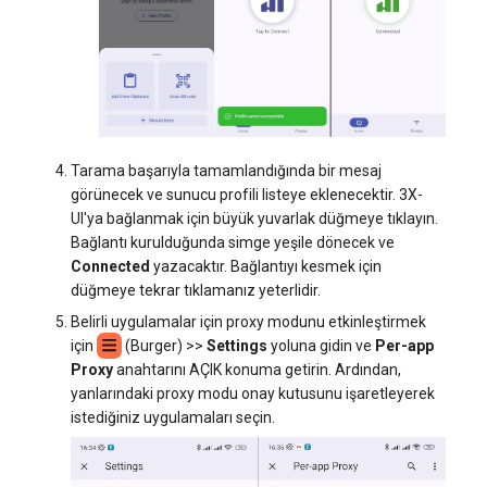
Tarama başarıyla tamamlandığında bir mesaj
görünecek ve sunucu profili listeye eklenecektir. 3X-
UI'ya bağlanmak için büyük yuvarlak düğmeye tıklayın.
Bağlantı kurulduğunda simge yeşile dönecek ve
Connected
yazacaktır. Bağlantıyı kesmek için
düğmeye tekrar tıklamanız yeterlidir.
Belirli uygulamalar için proxy modunu etkinleştirmek
için
(Burger) >>
Settings
yoluna gidin ve
Per-app
Proxy
anahtarını AÇIK konuma getirin. Ardından,
yanlarındaki proxy modu onay kutusunu işaretleyerek
istediğiniz uygulamaları seçin.