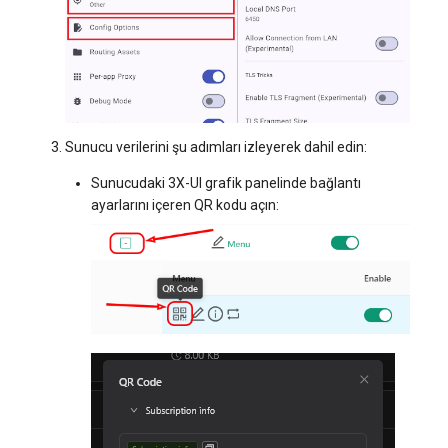
Sunucu verilerini şu adımları izleyerek dahil edin:
Sunucudaki 3X-UI grafik panelinde bağlantı
ayarlarını içeren QR kodu açın: