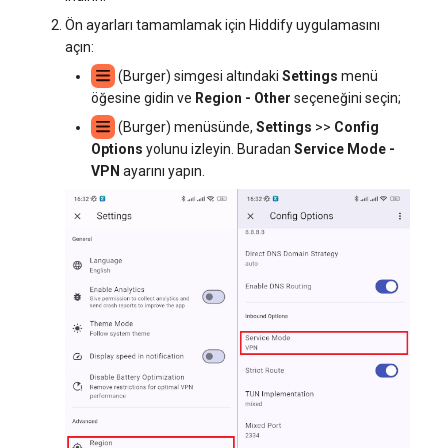
Ön ayarları tamamlamak için Hiddify uygulamasını
açın:
(Burger) simgesi altındaki
Settings
menü
öğesine gidin ve
Region - Other
seçeneğini seçin;
(Burger) menüsünde,
Settings
>>
Config
Options
yolunu izleyin. Buradan
Service Mode -
VPN
ayarını yapın.