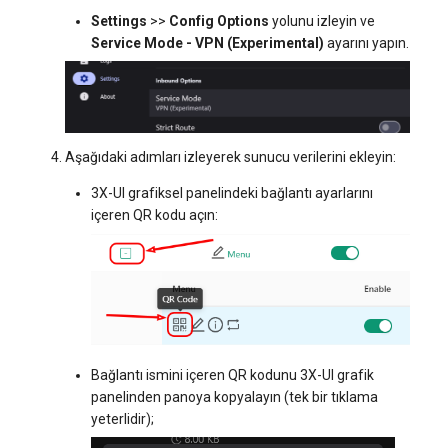
Settings
>>
Config Options
yolunu izleyin ve
Service Mode - VPN (Experimental)
ayarını yapın.
Aşağıdaki adımları izleyerek sunucu verilerini ekleyin:
3X-UI grafiksel panelindeki bağlantı ayarlarını
içeren QR kodu açın:
Bağlantı ismini içeren QR kodunu 3X-UI grafik
panelinden panoya kopyalayın (tek bir tıklama
yeterlidir);