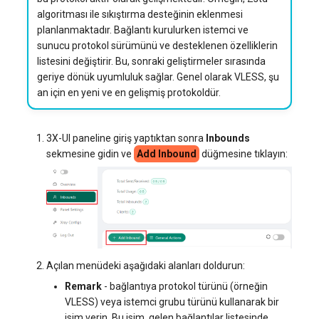
algoritması ile sıkıştırma desteğinin eklenmesi
planlanmaktadır. Bağlantı kurulurken istemci ve
sunucu protokol sürümünü ve desteklenen özelliklerin
listesini değiştirir. Bu, sonraki geliştirmeler sırasında
geriye dönük uyumluluk sağlar. Genel olarak VLESS, şu
an için en yeni ve en gelişmiş protokoldür.
3X-UI paneline giriş yaptıktan sonra
Inbounds
sekmesine gidin ve
Add Inbound
düğmesine tıklayın:
Açılan menüdeki aşağıdaki alanları doldurun:
Remark
- bağlantıya protokol türünü (örneğin
VLESS) veya istemci grubu türünü kullanarak bir
isim verin. Bu isim, gelen bağlantılar listesinde