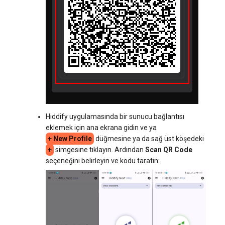
Hiddify uygulamasında bir sunucu bağlantısı
eklemek için ana ekrana gidin ve ya
+ New Profile
düğmesine ya da sağ üst köşedeki
+
simgesine tıklayın. Ardından
Scan QR Code
seçeneğini belirleyin ve kodu taratın: