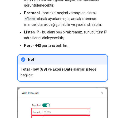
görüntülenecektir;
Protocol
- protokol seçimi varsayılan olarak
vless
olarak ayarlanmıştır, ancak istenirse
manuel olarak değiştirilebilir ve yapılandırılabilir;
Listen IP
- bu alanı boş bırakırsanız, sunucu tüm IP
adreslerini dinleyecektir;
Port
-
443
portunu belirtin.
Not
Total Flow (GB)
ve
Expire Date
alanları isteğe
bağlıdır.