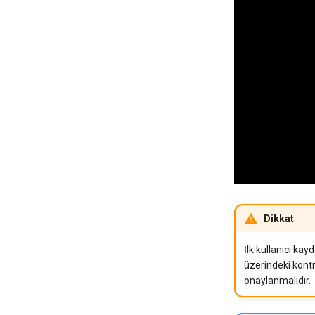
Dikkat
İlk kullanıcı kay
üzerindeki kontr
onaylanmalıdır.