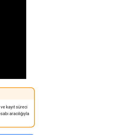
 ve kayıt süreci
abı aracılığıyla