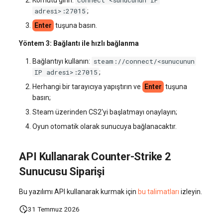
adresi>:27015
;
Enter
tuşuna basın.
Yöntem 3: Bağlantı ile hızlı bağlanma
steam://connect/<sunucunun
Bağlantıyı kullanın:
IP adresi>:27015
;
Herhangi bir tarayıcıya yapıştırın ve
Enter
tuşuna
basın;
Steam üzerinden CS2'yi başlatmayı onaylayın;
Oyun otomatik olarak sunucuya bağlanacaktır.
API Kullanarak Counter-Strike 2
Sunucusu Siparişi
Bu yazılımı API kullanarak kurmak için
bu talimatları
izleyin.
31 Temmuz 2026