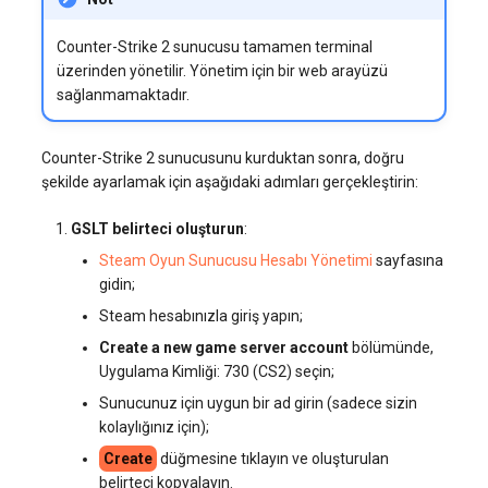
Counter-Strike 2 sunucusu tamamen terminal
üzerinden yönetilir. Yönetim için bir web arayüzü
sağlanmamaktadır.
Counter-Strike 2 sunucusunu kurduktan sonra, doğru
şekilde ayarlamak için aşağıdaki adımları gerçekleştirin:
GSLT belirteci oluşturun
:
Steam Oyun Sunucusu Hesabı Yönetimi
sayfasına
gidin;
Steam hesabınızla giriş yapın;
Create a new game server account
bölümünde,
Uygulama Kimliği: 730 (CS2) seçin;
Sunucunuz için uygun bir ad girin (sadece sizin
kolaylığınız için);
Create
düğmesine tıklayın ve oluşturulan
belirteci kopyalayın.