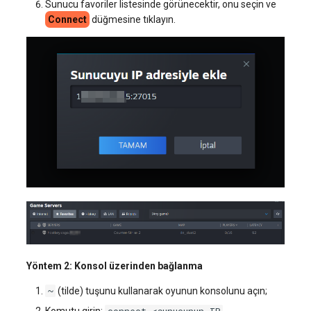
Sunucu favoriler listesinde görünecektir, onu seçin ve
Connect
düğmesine tıklayın.
Yöntem 2: Konsol üzerinden bağlanma
~
(tilde) tuşunu kullanarak oyunun konsolunu açın;
connect <sunucunun IP
Komutu girin: