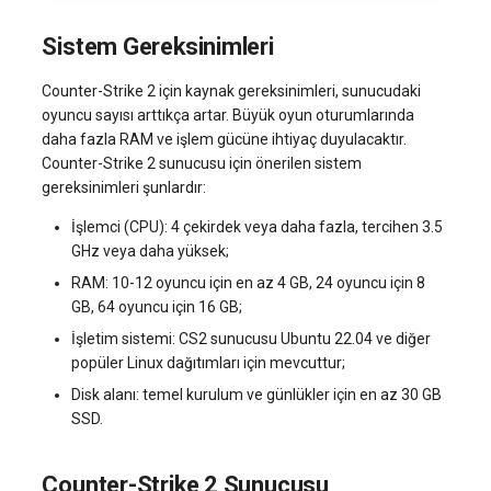
Sistem Gereksinimleri
Counter-Strike 2 için kaynak gereksinimleri, sunucudaki
oyuncu sayısı arttıkça artar. Büyük oyun oturumlarında
daha fazla RAM ve işlem gücüne ihtiyaç duyulacaktır.
Counter-Strike 2 sunucusu için önerilen sistem
gereksinimleri şunlardır:
İşlemci (CPU): 4 çekirdek veya daha fazla, tercihen 3.5
GHz veya daha yüksek;
RAM: 10-12 oyuncu için en az 4 GB, 24 oyuncu için 8
GB, 64 oyuncu için 16 GB;
İşletim sistemi: CS2 sunucusu Ubuntu 22.04 ve diğer
popüler Linux dağıtımları için mevcuttur;
Disk alanı: temel kurulum ve günlükler için en az 30 GB
SSD.
Counter-Strike 2 Sunucusu