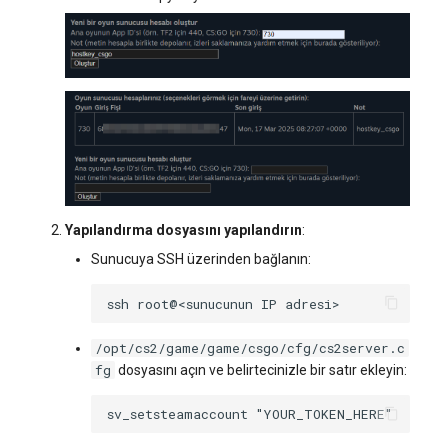
Yapılandırma dosyasını yapılandırın
:
Sunucuya SSH üzerinden bağlanın:
ssh
root@<sunucunun
IP
/opt/cs2/game/game/csgo/cfg/cs2server.c
fg
dosyasını açın ve belirtecinizle bir satır ekleyin: