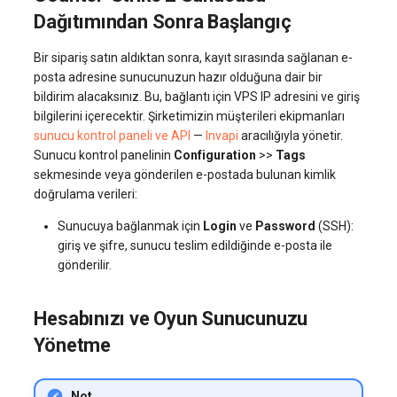
Dağıtımından Sonra Başlangıç
Bir sipariş satın aldıktan sonra, kayıt sırasında sağlanan e-
posta adresine sunucunuzun hazır olduğuna dair bir
bildirim alacaksınız. Bu, bağlantı için VPS IP adresini ve giriş
bilgilerini içerecektir. Şirketimizin müşterileri ekipmanları
sunucu kontrol paneli ve API
—
Invapi
aracılığıyla yönetir.
Sunucu kontrol panelinin
Configuration
>>
Tags
sekmesinde veya gönderilen e-postada bulunan kimlik
doğrulama verileri:
Sunucuya bağlanmak için
Login
ve
Password
(SSH):
giriş ve şifre, sunucu teslim edildiğinde e-posta ile
gönderilir.
Hesabınızı ve Oyun Sunucunuzu
Yönetme
Not