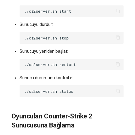
./cs2server.sh
Sunucuyu durdur:
./cs2server.sh
Sunucuyu yeniden başlat:
./cs2server.sh
Sunucu durumunu kontrol et:
./cs2server.sh
Oyuncuları Counter-Strike 2
Sunucusuna Bağlama