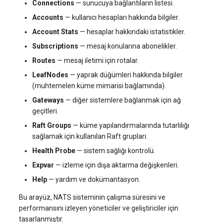
Connections
— sunucuya bağlantıların listesi.
Accounts
— kullanıcı hesapları hakkında bilgiler.
Account Stats
— hesaplar hakkındaki istatistikler.
Subscriptions
— mesaj konularına abonelikler.
Routes
— mesaj iletimi için rotalar.
LeafNodes
— yaprak düğümleri hakkında bilgiler
(muhtemelen küme mimarisi bağlamında).
Gateways
— diğer sistemlere bağlanmak için ağ
geçitleri.
Raft Groups
— küme yapılandırmalarında tutarlılığı
sağlamak için kullanılan Raft grupları.
Health Probe
— sistem sağlığı kontrolü.
Expvar
— izleme için dışa aktarma değişkenleri.
Help
— yardım ve dokümantasyon.
Bu arayüz, NATS sisteminin çalışma süresini ve
performansını izleyen yöneticiler ve geliştiriciler için
tasarlanmıştır.