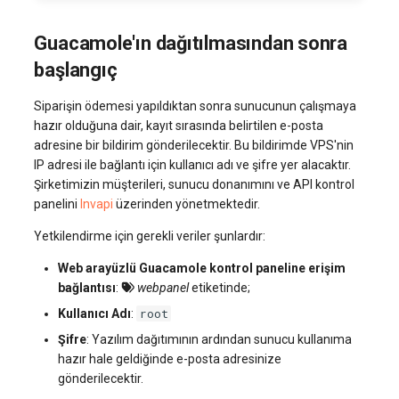
Guacamole'ın dağıtılmasından sonra
başlangıç
Siparişin ödemesi yapıldıktan sonra sunucunun çalışmaya
hazır olduğuna dair, kayıt sırasında belirtilen e-posta
adresine bir bildirim gönderilecektir. Bu bildirimde VPS'nin
IP adresi ile bağlantı için kullanıcı adı ve şifre yer alacaktır.
Şirketimizin müşterileri, sunucu donanımını ve API kontrol
panelini
Invapi
üzerinden yönetmektedir.
Yetkilendirme için gerekli veriler şunlardır:
Web arayüzlü Guacamole kontrol paneline erişim
bağlantısı
:
webpanel
etiketinde;
root
Kullanıcı Adı
:
Şifre
: Yazılım dağıtımının ardından sunucu kullanıma
hazır hale geldiğinde e-posta adresinize
gönderilecektir.