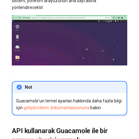
sistem, yönetim arayüzünün ana sayfasına
yönlendirecektir:
.
Not
Guacamole'un temel ayarları hakkında daha fazla bilgi
için
geliştiricilerin dokümantasyonuna
bakın.
API kullanarak Guacamole ile bir