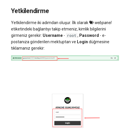
Yetkilendirme
Yetkilendirme iki adımdan oluşur. İlk olarak
webpanel
etiketindeki bağlantıyı takip etmeniz, kimlik bilgilerini
root
girmeniz gerekir:
Username
-
,
Password
- e-
postanıza gönderilen mektuptan ve
Login
düğmesine
tıklamanız gerekir: