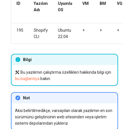
ID
Yazılım
Uyumlu
VM
BM
VGPU
Adı
OS
195
Shopify
Ubuntu
+
+
+
CLI
22.04
Bilgi
Bu yazılımın çalıştırma özellikleri hakkında bilgi için
bu bağlantıya
bakın.
Not
Aksi belirtilmedikçe, varsayılan olarak yazılımın en son
sürümünü geliştiricinin web sitesinden veya işletim
sistemi depolarından yükleriz.