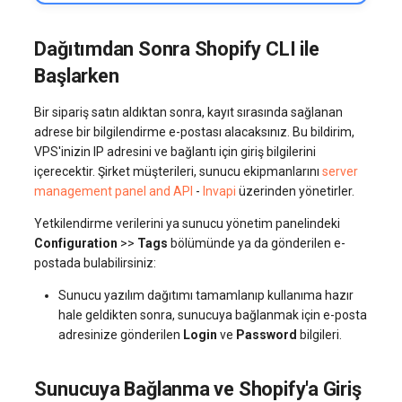
Dağıtımdan Sonra Shopify CLI ile
Başlarken
Bir sipariş satın aldıktan sonra, kayıt sırasında sağlanan
adrese bir bilgilendirme e-postası alacaksınız. Bu bildirim,
VPS'inizin IP adresini ve bağlantı için giriş bilgilerini
içerecektir. Şirket müşterileri, sunucu ekipmanlarını
server
management panel and API
-
Invapi
üzerinden yönetirler.
Yetkilendirme verilerini ya sunucu yönetim panelindeki
Configuration
>>
Tags
bölümünde ya da gönderilen e-
postada bulabilirsiniz:
Sunucu yazılım dağıtımı tamamlanıp kullanıma hazır
hale geldikten sonra, sunucuya bağlanmak için e-posta
adresinize gönderilen
Login
ve
Password
bilgileri.
Sunucuya Bağlanma ve Shopify'a Giriş