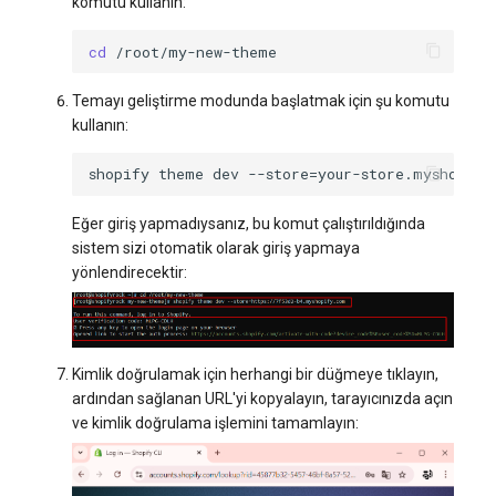
komutu kullanın:
cd
Temayı geliştirme modunda başlatmak için şu komutu
kullanın:
shopify
theme
dev
--store
=
Eğer giriş yapmadıysanız, bu komut çalıştırıldığında
sistem sizi otomatik olarak giriş yapmaya
yönlendirecektir:
Kimlik doğrulamak için herhangi bir düğmeye tıklayın,
ardından sağlanan URL'yi kopyalayın, tarayıcınızda açın
ve kimlik doğrulama işlemini tamamlayın: