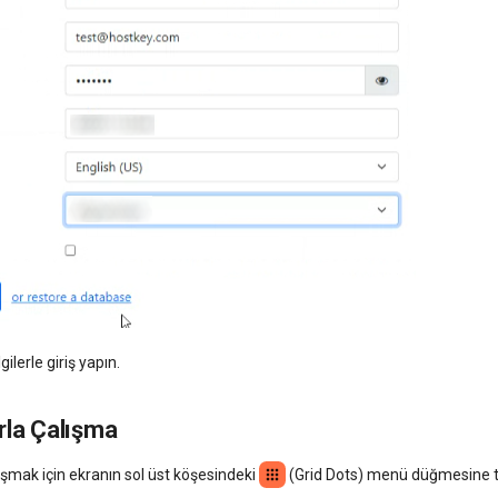
gilerle giriş yapın.
rla Çalışma
şmak için ekranın sol üst köşesindeki
(Grid Dots) menü düğmesine t