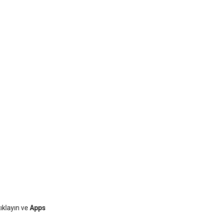
ıklayın ve
Apps