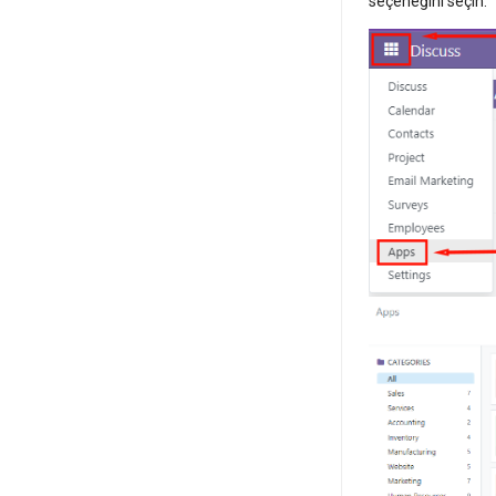
seçeneğini seçin: