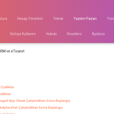
atura
Hesap Yönetimi
Teknik
Yazılım Pazarı
Yöne
Kötüye Kullanım
Hukuki
Resellers
Apidocs
RM ve eTicaret
Özellikler
ellikleri
ged App Olarak Çalıştırdıktan Sonra Başlangıç
etplace'ten Çalıştırdıktan Sonra Başlangıç