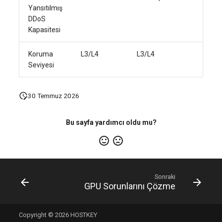
Yansıtılmış
DDoS
Kapasitesi
Koruma
L3/L4
L3/L4
Seviyesi
30 Temmuz 2026
Bu sayfa yardımcı oldu mu?
Sonraki
GPU Sorunlarını Çözme
Copyright © 2026 HOSTKEY