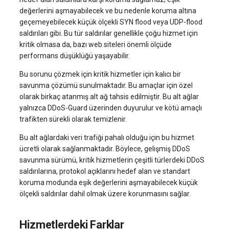
değerlerini aşmayabilecek ve bu nedenle koruma altına
geçemeyebilecek küçük ölçekli SYN flood veya UDP-flood
saldırıları gibi. Bu tür saldırılar genellikle çoğu hizmet için
kritik olmasa da, bazı web siteleri önemli ölçüde
performans düşüklüğü yaşayabilir.
Bu sorunu çözmek için kritik hizmetler için kalıcı bir
savunma çözümü sunulmaktadır. Bu amaçlar için özel
olarak birkaç atanmış alt ağ tahsis edilmiştir. Bu alt ağlar
yalnızca DDoS-Guard üzerinden duyurulur ve kötü amaçlı
trafikten sürekli olarak temizlenir.
Bu alt ağlardaki veri trafiği pahalı olduğu için bu hizmet
ücretli olarak sağlanmaktadır. Böylece, gelişmiş DDoS
savunma sürümü, kritik hizmetlerin çeşitli türlerdeki DDoS
saldırılarına, protokol açıklarını hedef alan ve standart
koruma modunda eşik değerlerini aşmayabilecek küçük
ölçekli saldırılar dahil olmak üzere korunmasını sağlar.
Hizmetlerdeki Farklar