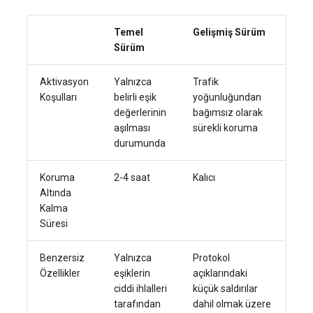
Temel
Gelişmiş Sürüm
Sürüm
Aktivasyon
Yalnızca
Trafik
Koşulları
belirli eşik
yoğunluğundan
değerlerinin
bağımsız olarak
aşılması
sürekli koruma
durumunda
Koruma
2-4 saat
Kalıcı
Altında
Kalma
Süresi
Benzersiz
Yalnızca
Protokol
Özellikler
eşiklerin
açıklarındaki
ciddi ihlalleri
küçük saldırılar
tarafından
dahil olmak üzere