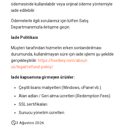
ödemesinde kullanılabilir veya orijinal ödeme yöntemiyle
iade edilebilir.
Ödemelerle ilgili sorularınız için lütfen Satış
Departmanımızla iletişime geçin.
İade Politikası
Müşteri tarafından hizmetin erken sonlandırılması
durumunda, kullanılmayan süre için iade işlemi şu şekilde
gerçekleştirilir:
https://hostkey.com/about-
us/legal/refund-policy/
İade kapsamına girmeyen ürünler:
Çeşitli lisans maliyetleri (Windows, cPanel vb.).
Alan adları / Geri alma ücretleri (Redemption Fees).
SSL sertifikaları.
Sunucu yönetim ücretleri.
3 Ağustos 2026