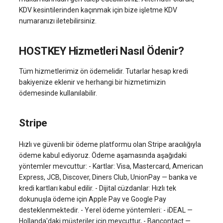
KDV kesintilerinden kaçınmak için bize işletme KDV
numaranızı iletebilirsiniz.
HOSTKEY Hizmetleri Nasıl Ödenir?
Tüm hizmetlerimiz ön ödemelidir. Tutarlar hesap kredi
bakiyenize eklenir ve herhangi bir hizmetimizin
ödemesinde kullanılabilir.
Stripe
Hızlı ve güvenli bir ödeme platformu olan Stripe aracılığıyla
ödeme kabul ediyoruz. Ödeme aşamasında aşağıdaki
yöntemler mevcuttur: - Kartlar: Visa, Mastercard, American
Express, JCB, Discover, Diners Club, UnionPay — banka ve
kredi kartları kabul edilir. - Dijital cüzdanlar: Hızlı tek
dokunuşla ödeme için Apple Pay ve Google Pay
desteklenmektedir. - Yerel ödeme yöntemleri: - iDEAL —
Hollanda'daki müşteriler için mevcuttur, - Bancontact —