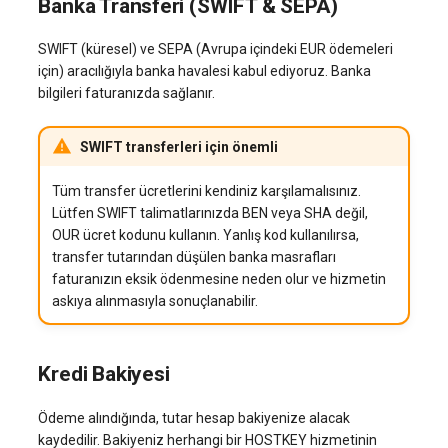
Banka Transferi (SWIFT & SEPA)
SWIFT (küresel) ve SEPA (Avrupa içindeki EUR ödemeleri
için) aracılığıyla banka havalesi kabul ediyoruz. Banka
bilgileri faturanızda sağlanır.
SWIFT transferleri için önemli
Tüm transfer ücretlerini kendiniz karşılamalısınız.
Lütfen SWIFT talimatlarınızda BEN veya SHA değil,
OUR ücret kodunu kullanın. Yanlış kod kullanılırsa,
transfer tutarından düşülen banka masrafları
faturanızın eksik ödenmesine neden olur ve hizmetin
askıya alınmasıyla sonuçlanabilir.
Kredi Bakiyesi
Ödeme alındığında, tutar hesap bakiyenize alacak
kaydedilir. Bakiyeniz herhangi bir HOSTKEY hizmetinin