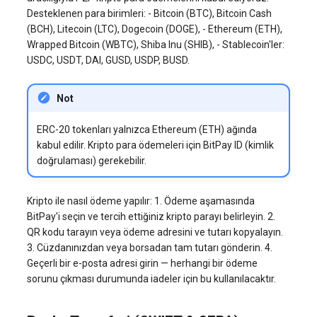
Desteklenen para birimleri: - Bitcoin (BTC), Bitcoin Cash
(BCH), Litecoin (LTC), Dogecoin (DOGE), - Ethereum (ETH),
Wrapped Bitcoin (WBTC), Shiba Inu (SHIB), - Stablecoin'ler:
USDC, USDT, DAI, GUSD, USDP, BUSD.
Not
ERC-20 tokenları yalnızca Ethereum (ETH) ağında
kabul edilir. Kripto para ödemeleri için BitPay ID (kimlik
doğrulaması) gerekebilir.
Kripto ile nasıl ödeme yapılır: 1. Ödeme aşamasında
BitPay'i seçin ve tercih ettiğiniz kripto parayı belirleyin. 2.
QR kodu tarayın veya ödeme adresini ve tutarı kopyalayın.
3. Cüzdanınızdan veya borsadan tam tutarı gönderin. 4.
Geçerli bir e-posta adresi girin — herhangi bir ödeme
sorunu çıkması durumunda iadeler için bu kullanılacaktır.