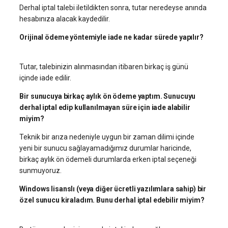
Derhal iptal talebi iletildikten sonra, tutar neredeyse anında
hesabınıza alacak kaydedilir.
Orijinal ödeme yöntemiyle iade ne kadar sürede yapılır?
Tutar, talebinizin alınmasından itibaren birkaç iş günü
içinde iade edilir.
Bir sunucuya birkaç aylık ön ödeme yaptım. Sunucuyu
derhal iptal edip kullanılmayan süre için iade alabilir
miyim?
Teknik bir arıza nedeniyle uygun bir zaman dilimi içinde
yeni bir sunucu sağlayamadığımız durumlar haricinde,
birkaç aylık ön ödemeli durumlarda erken iptal seçeneği
sunmuyoruz.
Windows lisanslı (veya diğer ücretli yazılımlara sahip) bir
özel sunucu kiraladım. Bunu derhal iptal edebilir miyim?