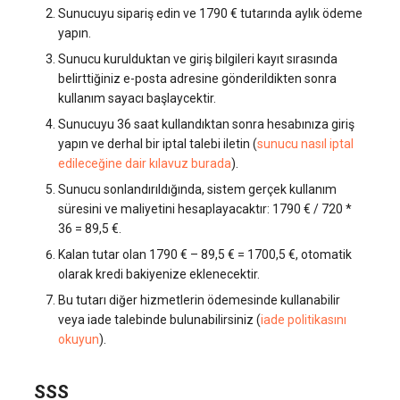
Sunucuyu sipariş edin ve 1790 € tutarında aylık ödeme
yapın.
Sunucu kurulduktan ve giriş bilgileri kayıt sırasında
belirttiğiniz e-posta adresine gönderildikten sonra
kullanım sayacı başlaycektir.
Sunucuyu 36 saat kullandıktan sonra hesabınıza giriş
yapın ve derhal bir iptal talebi iletin (
sunucu nasıl iptal
edileceğine dair kılavuz burada
).
Sunucu sonlandırıldığında, sistem gerçek kullanım
süresini ve maliyetini hesaplayacaktır: 1790 € / 720 *
36 = 89,5 €.
Kalan tutar olan 1790 € – 89,5 € = 1700,5 €, otomatik
olarak kredi bakiyenize eklenecektir.
Bu tutarı diğer hizmetlerin ödemesinde kullanabilir
veya iade talebinde bulunabilirsiniz (
iade politikasını
okuyun
).
SSS