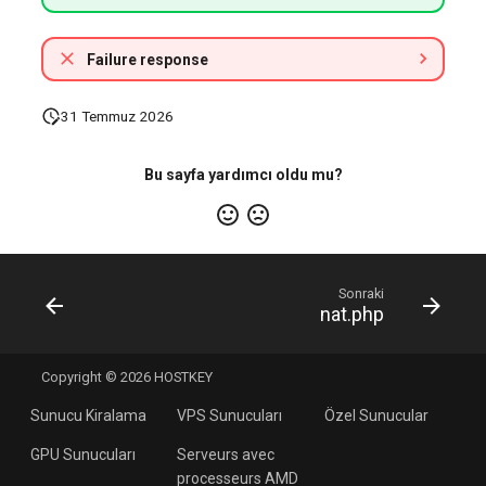
Failure response
31 Temmuz 2026
Bu sayfa yardımcı oldu mu?
Sonraki
nat.php
Copyright © 2026 HOSTKEY
Sunucu Kiralama
VPS Sunucuları
Özel Sunucular
GPU Sunucuları
Serveurs avec
processeurs AMD