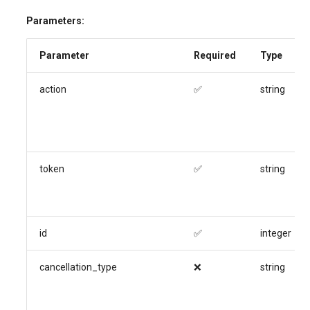
Parameters:
Parameter
Required
Type
action
✅
string
token
✅
string
id
✅
integer
cancellation_type
❌
string