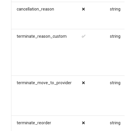
cancellation_reason
❌
string
terminate_reason_custom
✅
string
terminate_move_to_provider
❌
string
terminate_reorder
❌
string