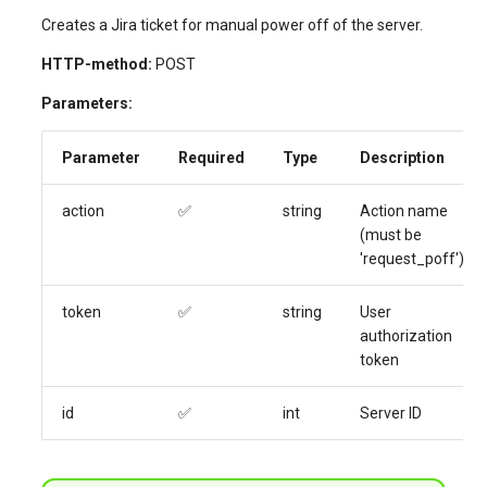
Creates a Jira ticket for manual power off of the server.
HTTP-method:
POST
Parameters:
Parameter
Required
Type
Description
action
✅
string
Action name
(must be
'request_poff')
token
✅
string
User
authorization
token
id
✅
int
Server ID