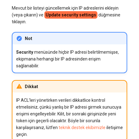
Mevcut bir listeyi güncellemek için IP adreslerini ekleyin
(veya çıkarın) ve
Update security settings
düğmesine
tıklayın.
Not
Security
menüsünde hiçbir IP adresi belirtilmemişse,
ekipmana herhangi bir IP adresinden erişim
sağlanabilir.
Dikkat
IP ACL'leri yönetirken verileri dikkatlice kontrol
etmelisiniz; çünkü yanlış bir IP adresi girmek sunucuya
erişimi engelleyebilir. Kilit, bir sonraki girişinizde yeni
token için geçerli olacaktır. Böyle bir sorunla
karşılaşırsanız, lütfen
teknik destek ekibimizle
iletişime
geçin.