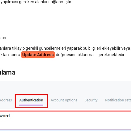
ş yapılması gereken alanlar sağlanmıştır:
tırı.
i alanlara tıklayıp gerekli güncellemeleri yaparak bu bilgileri ekleyebilir veya 
dıktan sonra
Update Address
düğmesine tıklanması gerekmektedir.
ulama