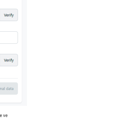
ne ve