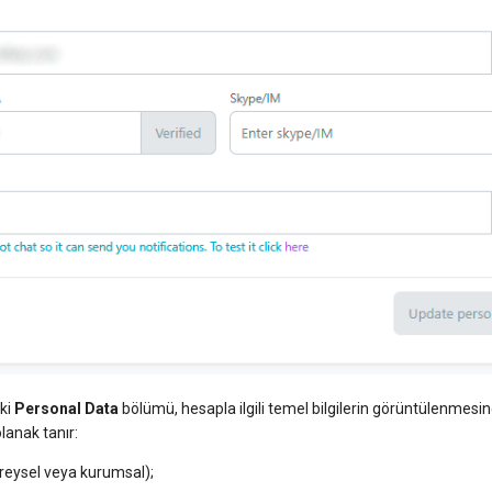
eki
Personal Data
bölümü, hesapla ilgili temel bilgilerin görüntülenmesi
anak tanır:
ireysel veya kurumsal);