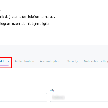
;
imlik doğrulama için telefon numarası;
egram üzerinden iletişim bilgileri.