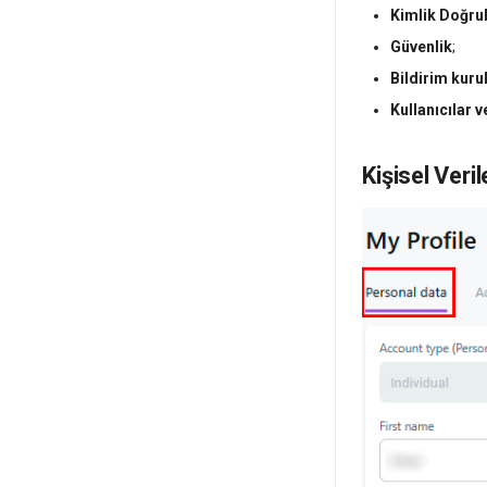
Kimlik Doğr
Güvenlik
;
Bildirim kur
Kullanıcılar v
Kişisel Veril