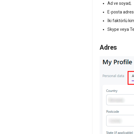
Ad ve soyad;
E-posta adresi
İki faktörlü k
Skype veya Tel
Adres