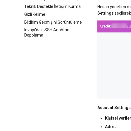
Teknik Destekle İletişim Kurma
Hesap yönetimi me
Settings
seçilerek 
Gizli Kelime
Bildirim Geçmişini Görüntüleme
Invapi'daki SSH Anahtarı
Depolama
Account Settings
Kişisel verile
Adres
;