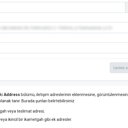
eki
Address
bölümü, iletişim adreslerinin eklenmesine, görüntülenmesin
nak tanır. Burada şunları belirtebilirsiniz:
tgah veya teslimat adresi;
ya ikincil bir ikametgah gibi ek adresler.