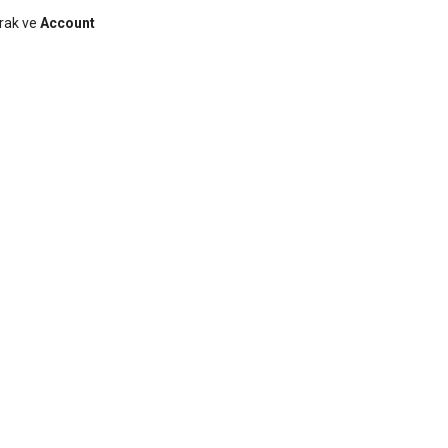
arak ve
Account