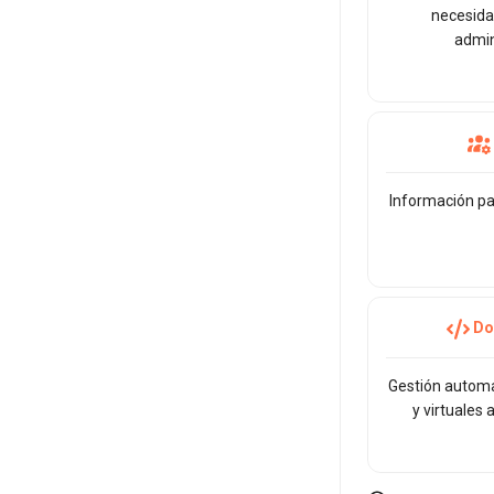
necesidad
admin
Información pa
Do
Gestión automa
y virtuales 